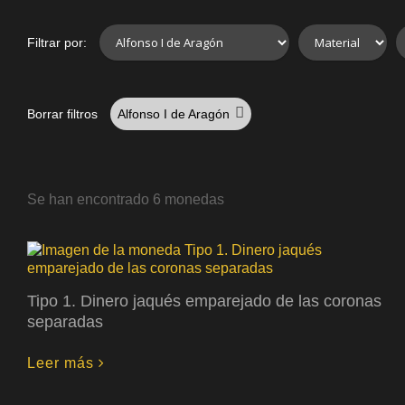
Filtrar por:
Borrar filtros
Alfonso I de Aragón
Se han encontrado 6 monedas
Tipo 1. Dinero jaqués emparejado de las coronas
separadas
Leer más