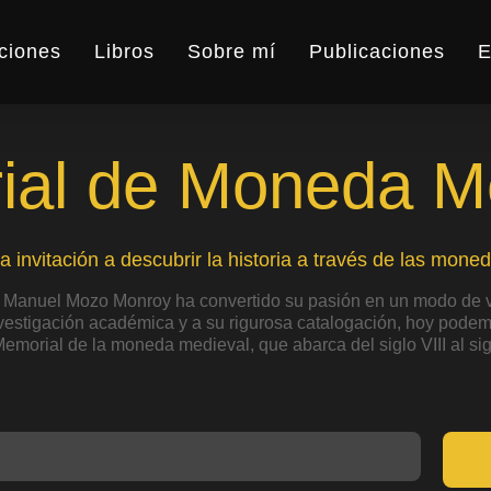
ciones
Libros
Sobre mí
Publicaciones
E
al de Moneda M
a invitación a descubrir la historia a través de las moned
 Manuel Mozo Monroy ha convertido su pasión en un modo de v
nvestigación académica y a su rigurosa catalogación, hoy podemo
Memorial de la moneda medieval, que abarca del siglo VIII al sig