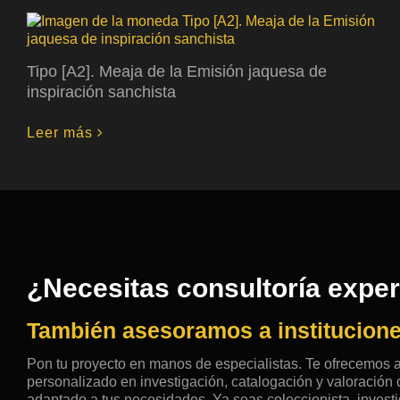
Tipo [A2]. Meaja de la Emisión jaquesa de
inspiración sanchista
Leer más
¿Necesitas consultoría expe
También asesoramos a institucione
Pon tu proyecto en manos de especialistas. Te ofrecemos
personalizado en investigación, catalogación y valoració
adaptado a tus necesidades. Ya seas coleccionista, investig