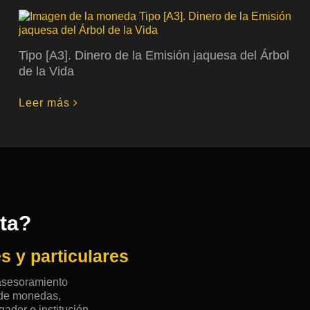
Tipo [A3]. Dinero de la Emisión jaquesa del Árbol
de la Vida
Leer más
rta?
s y particulares
 asesoramiento
n de monedas,
ador o institución,