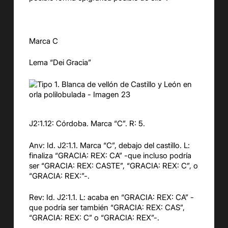
Marca C
Lema “Dei Gracia”
J2:1.12: Córdoba. Marca “C”. R: 5.
Anv: Id. J2:1.1. Marca “C”, debajo del castillo. L:
finaliza “GRACIA: REX: CA” -que incluso podría
ser “GRACIA: REX: CASTE”, “GRACIA: REX: C”, o
“GRACIA: REX:”-.
Rev: Id. J2:1.1. L: acaba en “GRACIA: REX: CA” -
que podría ser también “GRACIA: REX: CAS”,
“GRACIA: REX: C” o “GRACIA: REX”-.