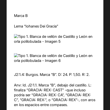
Marca B
Lema “Iohanes Dei Gracia”
J2:1.4: Burgos. Marca “B”. D: 24. P: 1,50. R: 2.
Anv: Id. J2:1.1. Marca “B”, debajo del castillo. L:
finaliza “GRACIA: REX: CAST” -que incluso
podría ser “GRACIA: REX: CA”, “GRACIA: REX:
C”, “GRACIA: REX:”, o “GRACIA: REX”-, con aros
en los espacios entre compases.