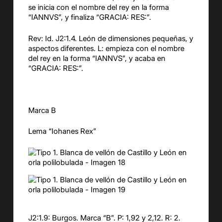
se inicia con el nombre del rey en la forma
“IANNVS”, y finaliza “GRACIA: RES:”.
Rev: Id. J2:1.4. León de dimensiones pequeñas, y
aspectos diferentes. L: empieza con el nombre
del rey en la forma “IANNVS”, y acaba en
“GRACIA: RES:”.
Marca B
Lema “Iohanes Rex”
J2:1.9: Burgos. Marca “B”. P: 1,92 y 2,12. R: 2.