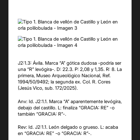
J2:1.3: Ávila. Marca “A” gótica dudosa -podría ser
una “R” levógira-. D: 22.3. P: 2,08 y 1,35. R: 8. La
primera, Museo Arqueológico Nacional, Ref.
1994/50/9492; la segunda ex. Col. R. Cores
(Jesús Vico, sub. 172/2025).
Anv: Id. J2:1.1. Marca “A” aparentemente levógira,
debajo del castillo. L: finaliza “GRACIA: RE” -o
también “GRACIA: R”-.
Rev: Id. J2:1.1. León delgado o grueso. L: acaba
en “GRACIA: RE” -o “GRACIA: R”-.