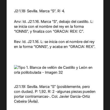
J2:1.18: Sevilla. Marca “S”. R: 4.
Anv: Id. J2:1.16. Marca “S”, debajo del castillo. L:
se inicia con el nombre del rey en la forma
“IONNS”, y finaliza con “GRACIA: REX: C”.
Rev: Id. J2:1.16. L: se inicia con el nombre del rey
en la forma “IONNS”, y acaba en “GRACIA: REX”.
J2:1.19: Sevilla. Marca “S” (posiblemente, pero
con dudas). P: 1,92. R: 2 -algunas piezas pueden
portar contramarcas-. Col. Javier García-Ortiz
Cebeira (Ávila).