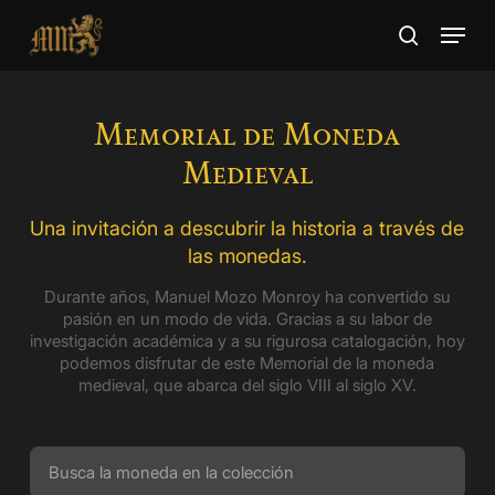
Skip
Menu
to
search
main
Close
content
Menu
Memorial de Moneda
Medieval
Una invitación a descubrir la historia a través de
las monedas.
Durante años, Manuel Mozo Monroy ha convertido su
pasión en un modo de vida. Gracias a su labor de
investigación académica y a su rigurosa catalogación, hoy
podemos disfrutar de este Memorial de la moneda
medieval, que abarca del siglo VIII al siglo XV.