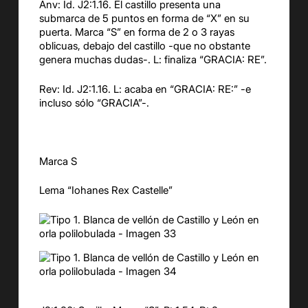
Anv: Id. J2:1.16. El castillo presenta una
submarca de 5 puntos en forma de “X” en su
puerta. Marca “S” en forma de 2 o 3 rayas
oblicuas, debajo del castillo -que no obstante
genera muchas dudas-. L: finaliza “GRACIA: RE”.
Rev: Id. J2:1.16. L: acaba en “GRACIA: RE:” -e
incluso sólo “GRACIA”-.
Marca S
Lema “Iohanes Rex Castelle”