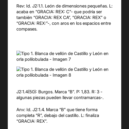
Rev: Id. J2:1.1. León de dimensiones pequeñas. L:
acaba en “GRACIA: REX: C”- que podría ser
también “GRACIA: REX CA”, “GRACIA: REX” o
“GRACIA: REX:”-, con aros en los espacios entre
compases.
J2:1.4(50): Burgos. Marca “B”. P: 1,83. R: 3 -
algunas piezas pueden llevar contramarcas-.
Anv: Id. J2:1.4. Marca “B” que tiene forma
completa “R”, debajo del castillo. L: finaliza
“GRACIA: REX”.