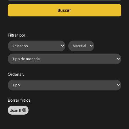
Buscar
Filtrar por:
Ordenar:
Borrar filtros
Juan II