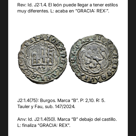
Rev: Id. J2:1.4. El león puede llegar a tener estilos
muy diferentes. L: acaba en “GRACIA: REX:”.
J2:1.4(75): Burgos. Marca “B”. P: 2,10. R: 5.
Tauler y Fau, sub. 147/2024.
Anv: Id. J2:1.4(50). Marca “B” debajo del castillo.
L: finaliza “GRACIA: REX”.