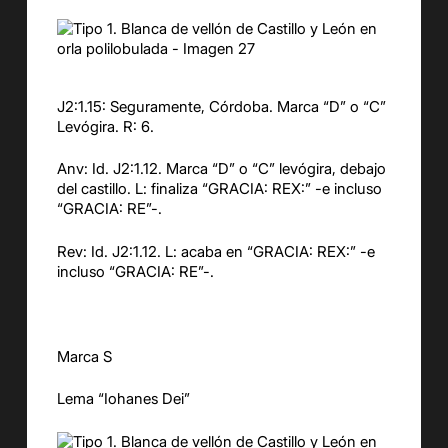
J2:1.15: Seguramente, Córdoba. Marca “D” o “C”
Levógira. R: 6.
Anv: Id. J2:1.12. Marca “D” o “C” levógira, debajo
del castillo. L: finaliza “GRACIA: REX:” -e incluso
“GRACIA: RE”-.
Rev: Id. J2:1.12. L: acaba en “GRACIA: REX:” -e
incluso “GRACIA: RE”-.
Marca S
Lema “Iohanes Dei”