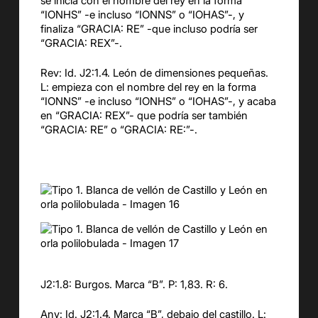
se inicia con el nombre del rey en la forma
“IONHS” -e incluso “IONNS” o “IOHAS”-, y
finaliza “GRACIA: RE” -que incluso podría ser
“GRACIA: REX”-.
Rev: Id. J2:1.4. León de dimensiones pequeñas.
L: empieza con el nombre del rey en la forma
“IONNS” -e incluso “IONHS” o “IOHAS”-, y acaba
en “GRACIA: REX”- que podría ser también
“GRACIA: RE” o “GRACIA: RE:”-.
J2:1.8: Burgos. Marca “B”. P: 1,83. R: 6.
Anv: Id. J2:1.4. Marca “B”, debajo del castillo. L: