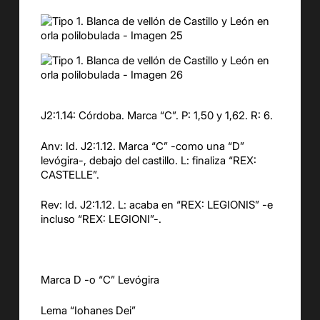
J2:1.14: Córdoba. Marca “C”. P: 1,50 y 1,62. R: 6.
Anv: Id. J2:1.12. Marca “C” -como una “D”
levógira-, debajo del castillo. L: finaliza “REX:
CASTELLE”.
Rev: Id. J2:1.12. L: acaba en “REX: LEGIONIS” -e
incluso “REX: LEGIONI”-.
Marca D -o “C” Levógira
Lema “Iohanes Dei”