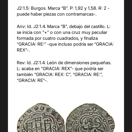
J2:1.5: Burgos. Marca “B”. P: 1,92 y 1,58. R: 2 -
puede haber piezas con contramarcas-.
Anv: Id. J2:1.4. Marca “B”, debajo del castillo. L:
se inicia con “+” o con una cruz muy peculiar
formada por cuatro cuadrados, y finaliza
“GRACIA: RE:” -que incluso podría ser “GRACIA:
REX”-.
Rev: Id. J2:1.4. León de dimensiones pequeñas.
L: acaba en “GRACIA: REX”- que podría ser
también “GRACIA: REX: C”, “GRACIA: RE:”,
“GRACIA: RE”-.