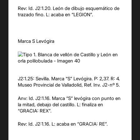
Rev: Id. J2:1.20. León de dibujo esquemático de
trazado fino. L: acaba en “LEGION”.
Marca S Levógira
J2:1.25: Sevilla. Marca “S” Levógira. P: 2,37. R: 4.
Museo Provincial de Valladolid, Ref. Inv. J2-nº 5.
Anv: Id. J2:1.16. Marca “S” levógira con punto en
la mitad, debajo del castillo. L: finaliza en
“GRACIA: REX”.
Rev: Id. J2:1.16. L: acaba en “GRACIA: RE”.