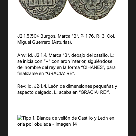
J2:1.5(50): Burgos. Marca “B”. P: 1,76. R: 3. Col.
Miguel Guerrero (Asturias).
Anv: Id. J2:1.4. Marca “B”, debajo del castillo. L:
se inicia con “+” con aron interior, siguiéndose
del nombre del rey en la forma “OIHANES”, para
finalizarse en “GRACIA: RE”.
Rev: Id. J2:1.4. León de dimensiones pequeñas y
aspecto delgado. L: acaba en “GRACIA: RE:”.