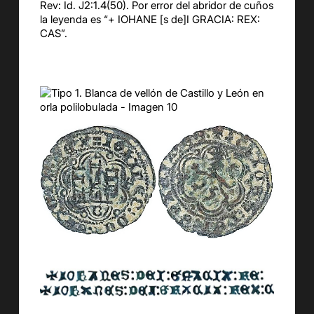
Rev: Id. J2:1.4(50). Por error del abridor de cuños
la leyenda es “+ IOHANE [s de]I GRACIA: REX:
CAS”.