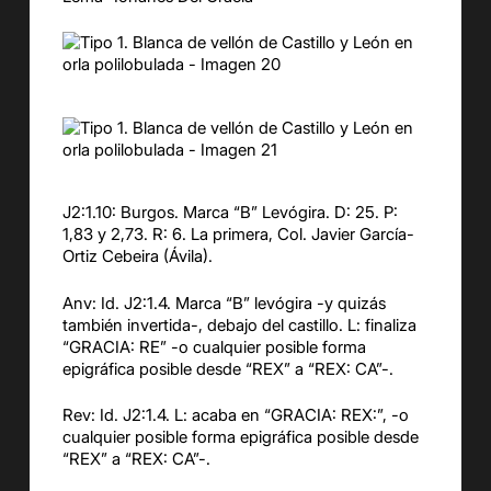
J2:1.10: Burgos. Marca “B” Levógira. D: 25. P:
1,83 y 2,73. R: 6. La primera, Col. Javier García-
Ortiz Cebeira (Ávila).
Anv: Id. J2:1.4. Marca “B” levógira -y quizás
también invertida-, debajo del castillo. L: finaliza
“GRACIA: RE” -o cualquier posible forma
epigráfica posible desde “REX” a “REX: CA”-.
Rev: Id. J2:1.4. L: acaba en “GRACIA: REX:”, -o
cualquier posible forma epigráfica posible desde
“REX” a “REX: CA”-.