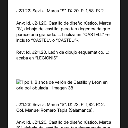
J2:1.22: Sevilla. Marca “S”. D: 20. P: 1,58. R: 2.
Anv: Id. J2:1.20. Castillo de diseño rústico. Marca
“S”, debajo del castillo, pero tan degenerada que
parece una granada. L: finaliza en “CASTELL” -e
incluso “CASTEL”, o “CASTEL:”-.
Rev: Id. J2:1.20. León de dibujo esquemático. L:
acaba en “LEGIONIS”.
J2:1.23: Sevilla. Marca “S”. D: 23. P: 1,82. R: 2.
Col. Manuel Romero Tapia (Salamanca).
Anv: Id. J2:1.20. Castillo de diseño rústico. Marca
“S”, debajo del castillo, pero tan degenerada que