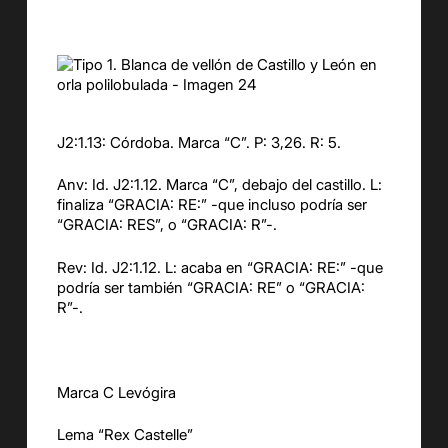
J2:1.13: Córdoba. Marca “C”. P: 3,26. R: 5.
Anv: Id. J2:1.12. Marca “C”, debajo del castillo. L:
finaliza “GRACIA: RE:” -que incluso podría ser
“GRACIA: RES”, o “GRACIA: R”-.
Rev: Id. J2:1.12. L: acaba en “GRACIA: RE:” -que
podría ser también “GRACIA: RE” o “GRACIA:
R”-.
Marca C Levógira
Lema “Rex Castelle”