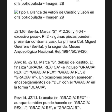
J2:1.16: Sevilla. Marca “S”. P: 2,36, y 4,04 -
excesivo peso-. R: 2 -algunas piezas pueden
presentar contramarcas-. La primera Col. Miguel
Guerrero (Sevilla), y la segunda, Museo
Arqueológico Nacional, Ref. 1994/50/9430.
Anv: Id. J2:1.1. Marca “S”, debajo del castillo. L:
finaliza “GRACIA: REX: CA” -e incluso “GRACIA:
REX: C”, “GRACIA: REX”, “GRACIA: RE”, o
“GRACIA: R”-. En ocasiones pueden aparecen
encabalgamientos del “DEI” con el “GRACIA” en
la forma “DEACIA”.
Rev: Id. J2:1.1. L: acaba en “GRACIA: REX” -
aunque también puede hacerlo en “GRACIA:
REX: L”, “GRACIA: RE”, o “GRACIA: R”-.