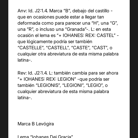
Anv: Id. J2:1.4. Marca “B”, debajo del castillo -
que en ocasiones puede estar a llegar tan
deformada como para parecer una “H”, una “G”,
una “R”, o incluso una “Granada”-. L: en esta
ocasión el lema es “+ IOHANES: REX: CASTEL” -
que lógicamente podría ser también
“CASTELLE”, “CASTELL”, “CASTE”, “CAST”, o
cualquier otra abreviatura de esta misma palabra
latina-.
Rev: Id. J2:1.4. L: también cambia para ser ahora
“+ IOHANES: REX: LEGION” -que podría ser
también “LEGIONIS”, “LEGIONI”, “LEGIO”, o
cualquier abreviatura de esta misma palabra
latina-.
Marca B Levógira
Lema “Iohanes Dei Gracia”