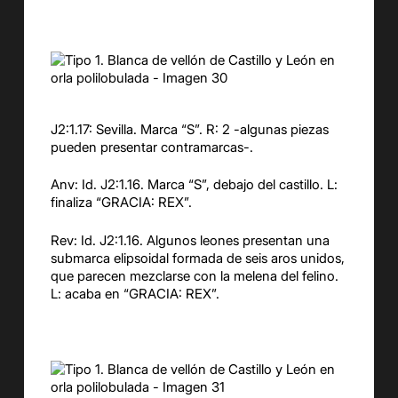
J2:1.17: Sevilla. Marca “S”. R: 2 -algunas piezas
pueden presentar contramarcas-.
Anv: Id. J2:1.16. Marca “S”, debajo del castillo. L:
finaliza “GRACIA: REX”.
Rev: Id. J2:1.16. Algunos leones presentan una
submarca elipsoidal formada de seis aros unidos,
que parecen mezclarse con la melena del felino.
L: acaba en “GRACIA: REX”.