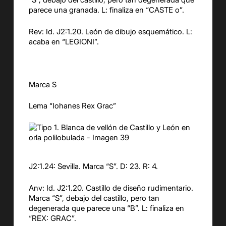
parece una granada. L: finaliza en “CASTE o”.
Rev: Id. J2:1.20. León de dibujo esquemático. L:
acaba en “LEGIONI”.
Marca S
Lema “Iohanes Rex Grac”
J2:1.24: Sevilla. Marca “S”. D: 23. R: 4.
Anv: Id. J2:1.20. Castillo de diseño rudimentario.
Marca “S”, debajo del castillo, pero tan
degenerada que parece una “B”. L: finaliza en
“REX: GRAC”.