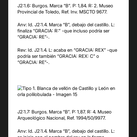
J2:1.6: Burgos. Marca “B”. P: 1,84. R: 2. Museo
Provincial de Toledo, Ref. Inv. MSCTO 9677.
Anv: Id. J2:1.4. Marca “B”, debajo del castillo. L:
finaliza “GRACIA: R:” -que incluso podría ser
“GRACIA: RE”-.
Rev: Id. J2:1.4. L: acaba en “GRACIA: REX” -que
podría ser también “GRACIA: REX: C” o
“GRACIA: RE”-.
J2:1.7: Burgos. Marca “B”. P: 1,87. R: 4. Museo
Arqueológico Nacional, Ref. 1994/50/9977.
Anv: Id. J2:1.4. Marca “B”, debajo del castillo. L: