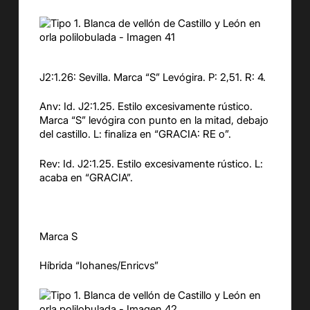
J2:1.26: Sevilla. Marca “S” Levógira. P: 2,51. R: 4.
Anv: Id. J2:1.25. Estilo excesivamente rústico.
Marca “S” levógira con punto en la mitad, debajo
del castillo. L: finaliza en “GRACIA: RE o”.
Rev: Id. J2:1.25. Estilo excesivamente rústico. L:
acaba en “GRACIA”.
Marca S
Híbrida “Iohanes/Enricvs”