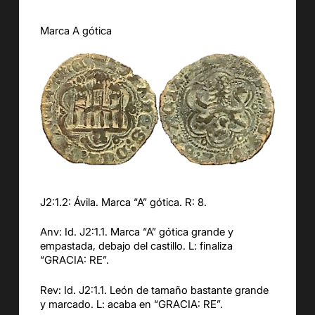
Marca A gótica
J2:1.2: Ávila. Marca “A” gótica. R: 8.
Anv: Id. J2:1.1. Marca “A” gótica grande y
empastada, debajo del castillo. L: finaliza
“GRACIA: RE”.
Rev: Id. J2:1.1. León de tamaño bastante grande
y marcado. L: acaba en “GRACIA: RE”.