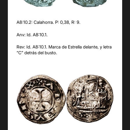
A8:10.2: Calahorra. P: 0,38, R: 9.
Anv: Id. A8:10.1.
Rev: Id. A8:10.1. Marca de Estrella delante, y letra
“C” detrás del busto.