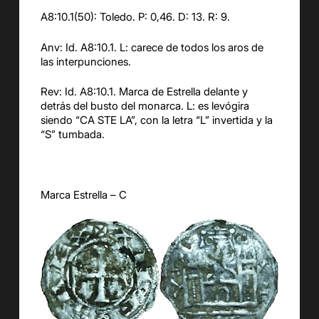
A8:10.1(50): Toledo. P: 0,46. D: 13. R: 9.
Anv: Id. A8:10.1. L: carece de todos los aros de
las interpunciones.
Rev: Id. A8:10.1. Marca de Estrella delante y
detrás del busto del monarca. L: es levógira
siendo “CA STE LA”, con la letra “L” invertida y la
“S” tumbada.
Marca Estrella – C