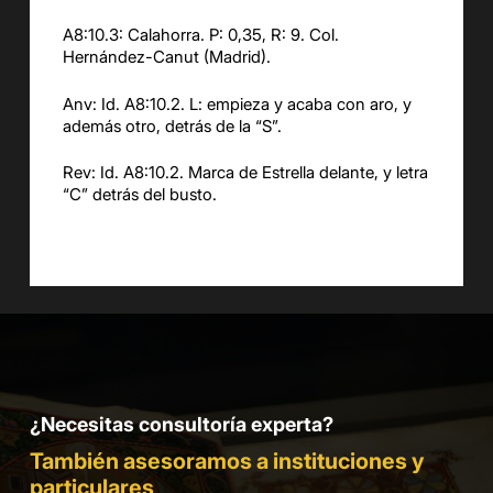
A8:10.3: Calahorra. P: 0,35, R: 9. Col.
Hernández-Canut (Madrid).
Anv: Id. A8:10.2. L: empieza y acaba con aro, y
además otro, detrás de la “S”.
Rev: Id. A8:10.2. Marca de Estrella delante, y letra
“C” detrás del busto.
¿Necesitas consultoría experta?
También asesoramos a instituciones y
particulares