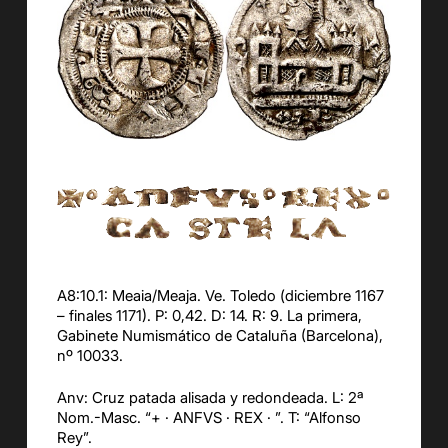
A8:10.1: Meaia/Meaja. Ve. Toledo (diciembre 1167
– finales 1171). P: 0,42. D: 14. R: 9. La primera,
Gabinete Numismático de Cataluña (Barcelona),
nº 10033.
Anv: Cruz patada alisada y redondeada. L: 2ª
Nom.-Masc. “+ · ANFVS · REX · ”. T: “Alfonso
Rey”.