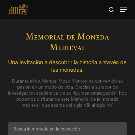
Skip
Menu
to
search
main
Close
content
Menu
Memorial de Moneda
Medieval
Una invitación a descubrir la historia a través de
las monedas.
Durante años, Manuel Mozo Monroy ha convertido su
pasión en un modo de vida. Gracias a su labor de
investigación académica y a su rigurosa catalogación, hoy
podemos disfrutar de este Memorial de la moneda
medieval, que abarca del siglo VIII al siglo XV.