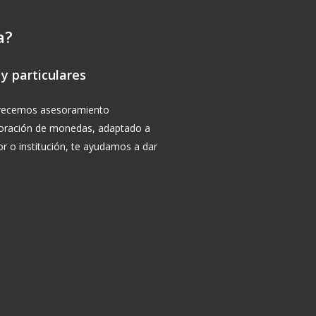
a?
y particulares
ofrecemos asesoramiento
aloración de monedas, adaptado a
or o institución, te ayudamos a dar