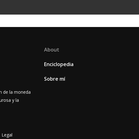
About
Enciclopedia
Sobre mí
ón de la moneda
urosa y la
 Legal