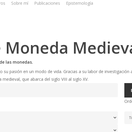
ros
Sobre mí
Publicaciones
Epistemología
e Moneda Mediev
s de las monedas.
u pasión en un modo de vida. Gracias a su labor de investigación a
edieval, que abarca del siglo VIII al siglo XV.
Ord