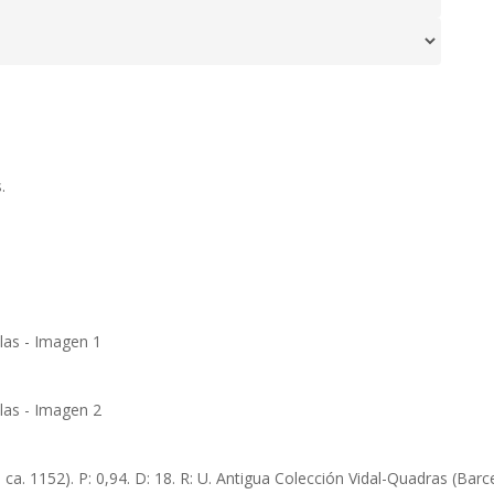
.
– ca. 1152). P: 0,94. D: 18. R: U. Antigua Colección Vidal-Quadras (B