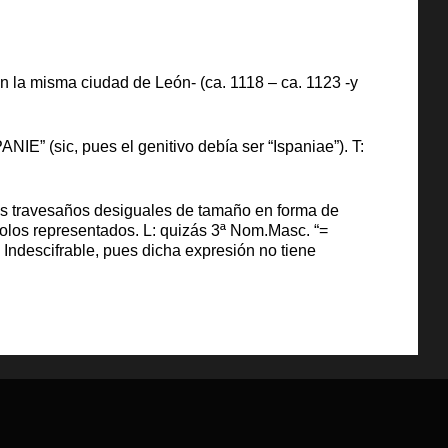
n la misma ciudad de León- (ca. 1118 – ca. 1123 -y
IE” (sic, pues el genitivo debía ser “Ispaniae”). T:
dos travesaños desiguales de tamaño en forma de
bolos representados. L: quizás 3ª Nom.Masc. “=
 Indescifrable, pues dicha expresión no tiene