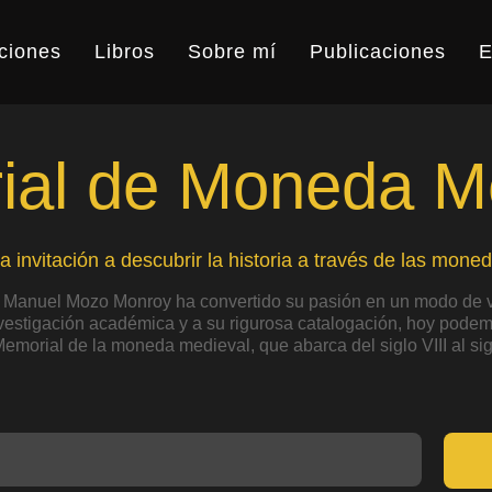
ciones
Libros
Sobre mí
Publicaciones
E
al de Moneda M
a invitación a descubrir la historia a través de las moned
 Manuel Mozo Monroy ha convertido su pasión en un modo de v
nvestigación académica y a su rigurosa catalogación, hoy podemo
Memorial de la moneda medieval, que abarca del siglo VIII al sig