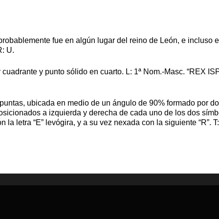
robablemente fue en algún lugar del reino de León, e incluso e
R: U.
 cuadrante y punto sólido en cuarto. L: 1ª Nom.-Masc. “REX ISPAN
iete puntas, ubicada en medio de un ángulo de 90% formado por 
 posicionados a izquierda y derecha de cada uno de los dos sím
letra “E” levógira, y a su vez nexada con la siguiente “R”. T: