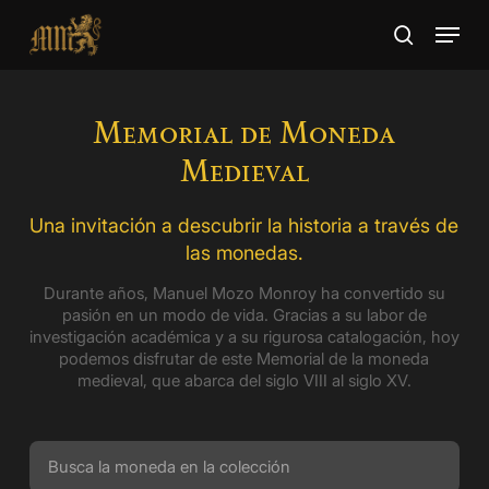
Skip
Menu
to
search
main
Close
content
Menu
Memorial de Moneda
Medieval
Una invitación a descubrir la historia a través de
las monedas.
Durante años, Manuel Mozo Monroy ha convertido su
pasión en un modo de vida. Gracias a su labor de
investigación académica y a su rigurosa catalogación, hoy
podemos disfrutar de este Memorial de la moneda
medieval, que abarca del siglo VIII al siglo XV.