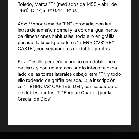
Toledo, Marca “T” (mediados de 1455 – abril de
1461). D: 14,5. P: 0,441. R: U.
Anv: Monograma de “EN” coronada, con las
letras de tamaño normal y la corona igualmente
de dimensiones habituales, todo ello en gráfila
perlada. L: lo caligrafiado es “+ ENRICVS: REX:
CASTE”, con separadores de dobles puntos.
Rev: Castillo pequeño y ancho con doble línea
de tierra y con un aro con punto interior a cada
lado de las torres laterales debajo letra “T”, y todo
ello rodeado de gráfila perlada. L: la inscripción
es “+ ENRICVS: CARTVS: DEI”, con separadores
de dobles puntos. T: “Enrique Cuarto, [por la
Gracia] de Dios”.