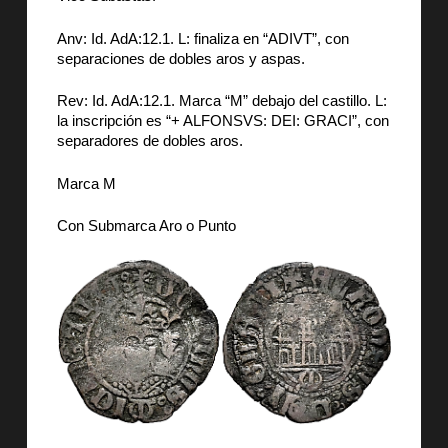
Anv: Id. AdA:12.1. L: finaliza en “ADIVT”, con
separaciones de dobles aros y aspas.
Rev: Id. AdA:12.1. Marca “M” debajo del castillo. L:
la inscripción es “+ ALFONSVS: DEI: GRACI”, con
separadores de dobles aros.
Marca M
Con Submarca Aro o Punto