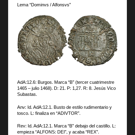
Lema “Dominvs / Alfonsvs”
AdA:12.6: Burgos. Marca “B” (tercer cuatrimestre
1465 – julio 1468). D: 21. P: 1,27. R: 8. Jesús Vico
Subastas.
Anv: Id. AdA:12.1. Busto de estilo rudimentario y
tosco. L: finaliza en “ADIVTOR”.
Rev: Id. AdA:12.1. Marca “B” debajo del castillo. L:
empieza “ALFONS: DEI”, y acaba “REX”.