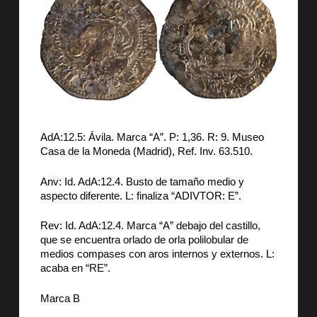
AdA:12.5: Ávila. Marca “A”. P: 1,36. R: 9. Museo
Casa de la Moneda (Madrid), Ref. Inv. 63.510.
Anv: Id. AdA:12.4. Busto de tamaño medio y
aspecto diferente. L: finaliza “ADIVTOR: E”.
Rev: Id. AdA:12.4. Marca “A” debajo del castillo,
que se encuentra orlado de orla polilobular de
medios compases con aros internos y externos. L:
acaba en “RE”.
Marca B