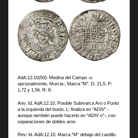
AdA:12.10(50): Medina del Campo -u
opcionalmente, Murcia-, Marca “M”. D: 21,5. P:
1,72 y 1,56. R: 8.
Anv: Id. AdA:12.10. Posible Submarca Aro o Punto
a la izquierda del busto. L: finaliza en “ADIV” -
aunque también puede hacerlo en “ADIV o”-, con
separaciones de dobles aros.
Rev: Id. AdA:12.10. Marca “M” debajo del castillo.