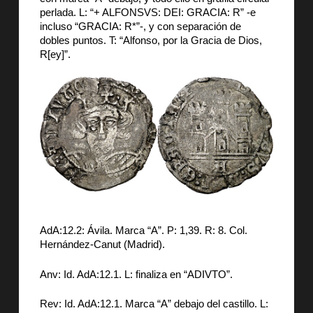
perlada. L: “+ ALFONSVS: DEI: GRACIA: R” -e
incluso “GRACIA: R*”-, y con separación de
dobles puntos. T: “Alfonso, por la Gracia de Dios,
R[ey]”.
AdA:12.2: Ávila. Marca “A”. P: 1,39. R: 8. Col.
Hernández-Canut (Madrid).
Anv: Id. AdA:12.1. L: finaliza en “ADIVTO”.
Rev: Id. AdA:12.1. Marca “A” debajo del castillo. L: