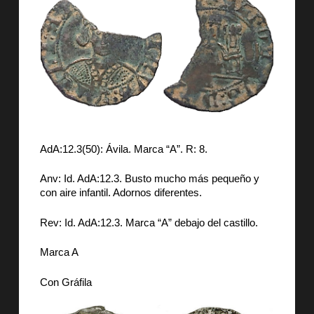
AdA:12.3(50): Ávila. Marca “A”. R: 8.
Anv: Id. AdA:12.3. Busto mucho más pequeño y
con aire infantil. Adornos diferentes.
Rev: Id. AdA:12.3. Marca “A” debajo del castillo.
Marca A
Con Gráfila