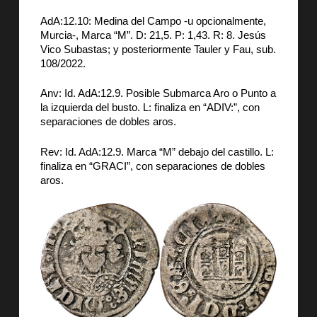
AdA:12.10: Medina del Campo -u opcionalmente,
Murcia-, Marca “M”. D: 21,5. P: 1,43. R: 8. Jesús
Vico Subastas; y posteriormente Tauler y Fau, sub.
108/2022.
Anv: Id. AdA:12.9. Posible Submarca Aro o Punto a
la izquierda del busto. L: finaliza en “ADIV:”, con
separaciones de dobles aros.
Rev: Id. AdA:12.9. Marca “M” debajo del castillo. L:
finaliza en “GRACI”, con separaciones de dobles
aros.