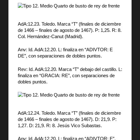
AdA:12.23. Toledo. Marca “T” (finales de diciembre
de 1466 – finales de agosto de 1467). P: 1,25. R: 8.
Col. Hernández-Canut (Madrid).
Anv: Id. AdA:12.20. L: finaliza en “ADIVTOR: E
DE”, con separaciones de dobles puntos.
Rev: Id. AdA:12.20. Marca “T” debajo del castillo. L:
finaliza en “GRACIA: RE”, con separaciones de
dobles puntos.
AdA:12.24. Toledo. Marca “T” (finales de diciembre
de 1466 – finales de agosto de 1467). D: 21,9. P:
1,27. D: 21,9. R: 8. Jesús Vico Subastas.
Anv: Id. AdA:12.20. L: finaliza en “ADIVTOR: E”,