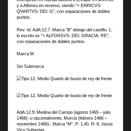
y a Alfonso en reverso, siendo “+ ENRICVS:
QVARTVS: DEI: G”, con separaciones de dobles
puntos.
Rev: Id. AdA:12.7. Marca “B” debajo del castillo. L:
lo escrito es “+ ALFONSVS: DEI: GRACIA: RE”,
con separaciones de dobles puntos.
Marca M
Sin Submarca
AdA:12.9: Medina del Campo (agosto 1465 – julio
1468) -u opcionalmente, Murcia (febrero 1466 –
noviembre 1466)-, Marca “M”. P: 1,40. R: 8. Jesús
Vico Subastas.