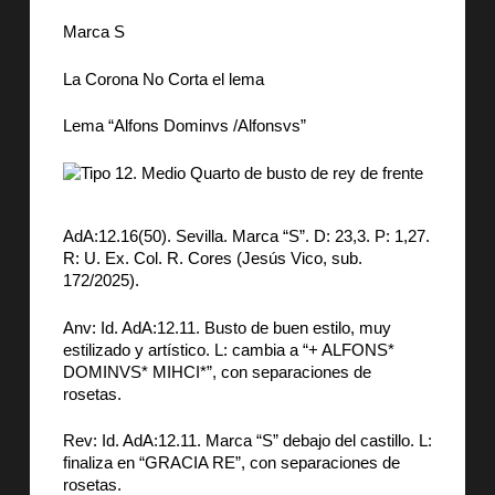
Marca S
La Corona No Corta el lema
Lema “Alfons Dominvs /Alfonsvs”
AdA:12.16(50). Sevilla. Marca “S”. D: 23,3. P: 1,27.
R: U. Ex. Col. R. Cores (Jesús Vico, sub.
172/2025).
Anv: Id. AdA:12.11. Busto de buen estilo, muy
estilizado y artístico. L: cambia a “+ ALFONS*
DOMINVS* MIHCI*”, con separaciones de
rosetas.
Rev: Id. AdA:12.11. Marca “S” debajo del castillo. L:
finaliza en “GRACIA RE”, con separaciones de
rosetas.