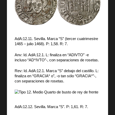
AdA:12.11. Sevilla. Marca “S” (tercer cuatrimestre
1465 – julio 1468). P: 1,58. R: 7.
Anv: Id. AdA:12.1. L: finaliza en “ADIVTO” -e
incluso “AD*IVTO”-, con separaciones de rosetas.
Rev: Id. AdA:12.1. Marca “S” debajo del castillo. L:
finaliza en “GRACIA* o”, -o tan sólo “GRACIA*”-,
con separaciones de rosetas.
AdA:12.12. Sevilla. Marca “S”. P: 1,61. R: 7.