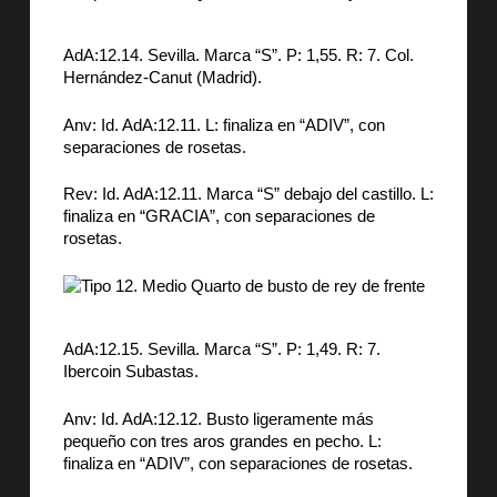
AdA:12.14. Sevilla. Marca “S”. P: 1,55. R: 7. Col.
Hernández-Canut (Madrid).
Anv: Id. AdA:12.11. L: finaliza en “ADIV”, con
separaciones de rosetas.
Rev: Id. AdA:12.11. Marca “S” debajo del castillo. L:
finaliza en “GRACIA”, con separaciones de
rosetas.
AdA:12.15. Sevilla. Marca “S”. P: 1,49. R: 7.
Ibercoin Subastas.
Anv: Id. AdA:12.12. Busto ligeramente más
pequeño con tres aros grandes en pecho. L:
finaliza en “ADIV”, con separaciones de rosetas.