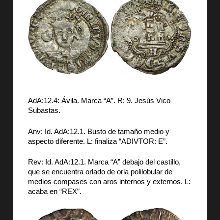
AdA:12.4: Ávila. Marca “A”. R: 9. Jesús Vico
Subastas.
Anv: Id. AdA:12.1. Busto de tamaño medio y
aspecto diferente. L: finaliza “ADIVTOR: E”.
Rev: Id. AdA:12.1. Marca “A” debajo del castillo,
que se encuentra orlado de orla polilobular de
medios compases con aros internos y externos. L:
acaba en “REX”.