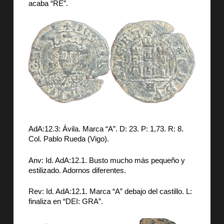
acaba “RE”.
AdA:12.3: Ávila. Marca “A”. D: 23. P: 1,73. R: 8.
Col. Pablo Rueda (Vigo).
Anv: Id. AdA:12.1. Busto mucho más pequeño y
estilizado. Adornos diferentes.
Rev: Id. AdA:12.1. Marca “A” debajo del castillo. L:
finaliza en “DEI: GRA”.