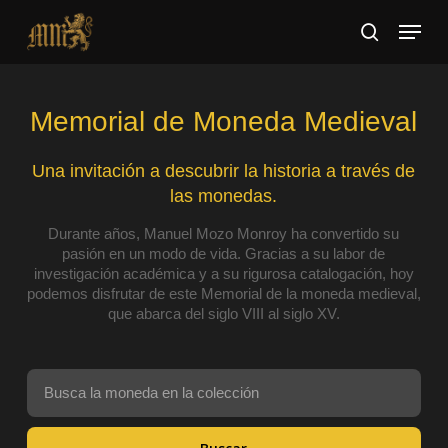
Skip
Menu
to
search
main
Close
content
Menu
Memorial de Moneda Medieval
Una invitación a descubrir la historia a través de
las monedas.
Durante años, Manuel Mozo Monroy ha convertido su
pasión en un modo de vida. Gracias a su labor de
investigación académica y a su rigurosa catalogación, hoy
podemos disfrutar de este Memorial de la moneda medieval,
que abarca del siglo VIII al siglo XV.