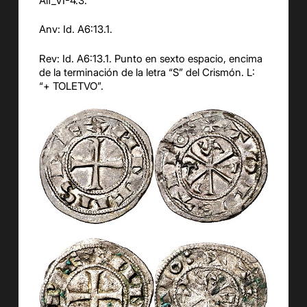
Alf_VI-4.3.
Anv: Id. A6:13.1.
Rev: Id. A6:13.1. Punto en sexto espacio, encima
de la terminación de la letra “S” del Crismón. L:
“+ TOLETVO”.