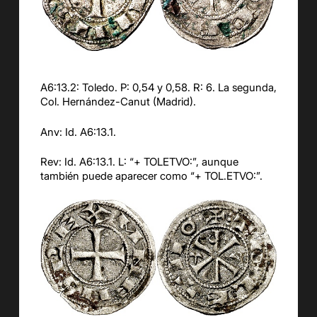
A6:13.2: Toledo. P: 0,54 y 0,58. R: 6. La segunda,
Col. Hernández-Canut (Madrid).
Anv: Id. A6:13.1.
Rev: Id. A6:13.1. L: “+ TOLETVO:”, aunque
también puede aparecer como “+ TOL.ETVO:”.