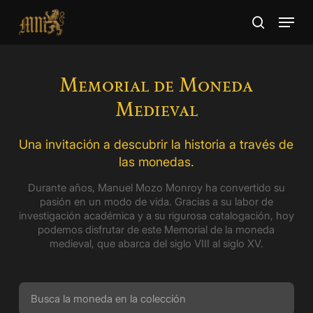
Skip
Menu
to
search
main
Close
content
Menu
Memorial de Moneda
Medieval
Una invitación a descubrir la historia a través de
las monedas.
Durante años, Manuel Mozo Monroy ha convertido su
pasión en un modo de vida. Gracias a su labor de
investigación académica y a su rigurosa catalogación, hoy
podemos disfrutar de este Memorial de la moneda
medieval, que abarca del siglo VIII al siglo XV.