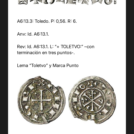
A6:13.3: Toledo. P: 0,56. R: 6.
Anv: Id. A6:13.1.
Rev: Id. A6:13.1. L: “+ TOLETVO:” –con
terminación en tres puntos-.
Lema “Toletvo” y Marca Punto