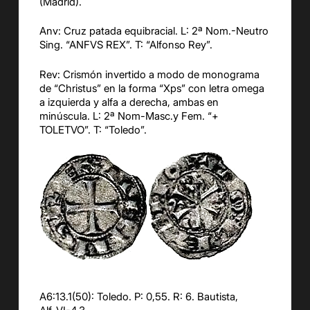
(Madrid).
Anv: Cruz patada equibracial. L: 2ª Nom.-Neutro
Sing. “ANFVS REX”. T: “Alfonso Rey”.
Rev: Crismón invertido a modo de monograma
de “Christus” en la forma “Xps” con letra omega
a izquierda y alfa a derecha, ambas en
minúscula. L: 2ª Nom-Masc.y Fem. “+
TOLETVO”. T: “Toledo”.
A6:13.1(50): Toledo. P: 0,55. R: 6. Bautista,