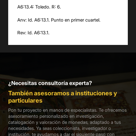
A6:13.4: Toledo. R: 6.
Anv: Id. A6:13.1. Punto en primer cuartel.
Rev: Id. A6:13.1.
¿Necesitas consultoría experta?
También asesoramos a instituciones y
particulares
Pon tu proyecto en manos de especialistas. Te ofrecemos
asesoramiento personalizado en investigación,
catalogación y valoración de monedas, adaptado a tus
necesidades. Ya seas coleccionista, investigador o
institución, te ayudamos a dar el siguiente paso con