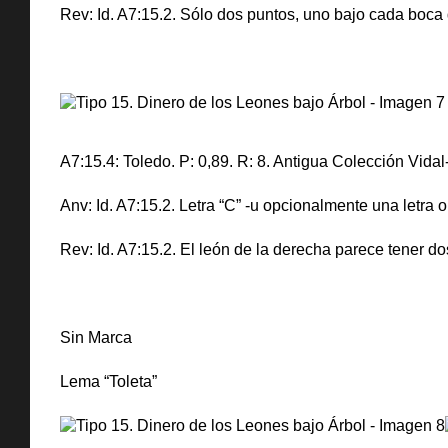
Rev: Id. A7:15.2. Sólo dos puntos, uno bajo cada boca d
A7:15.4: Toledo. P: 0,89. R: 8. Antigua Colección Vid
Anv: Id. A7:15.2. Letra “C” -u opcionalmente una letra 
Rev: Id. A7:15.2. El león de la derecha parece tener d
Sin Marca
Lema “Toleta”