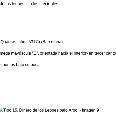
e los leones, sin los crecientes.
al-Quadras, núm. 5317a (Barcelona).
omega mayúscula “Ω”, orientada hacia el interior- en tercer cantó
os puntos bajo su boca.