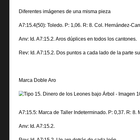
Diferentes imágenes de una misma pieza
A7:15.4(50): Toledo. P: 1,06. R: 8. Col. Hernández-Can
Anv: Id. A7:15.2. Aros dúplices en todos los cantones.
Rev: Id. A7:15.2. Dos puntos a cada lado de la parte su
Marca Doble Aro
A7:15.5: Marca de Taller Indeterminado. P: 0,37. R: 8
Anv: Id. A7:15.2.
Rev: Id. A7:15.2. Un aro detrás de cada león.