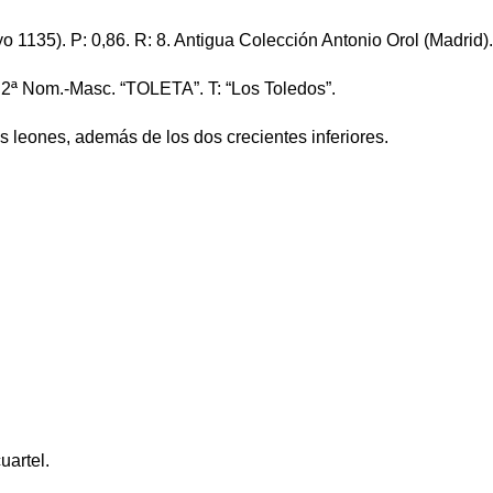
 1135). P: 0,86. R: 8. Antigua Colección Antonio Orol (Madrid).
L: 2ª Nom.-Masc. “TOLETA”. T: “Los Toledos”.
s leones, además de los dos crecientes inferiores.
uartel.