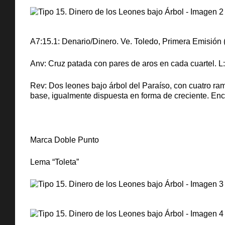
A7:15.1: Denario/Dinero. Ve. Toledo, Primera Emisión (
Anv: Cruz patada con pares de aros en cada cuartel. 
Rev: Dos leones bajo árbol del Paraíso, con cuatro ramas
base, igualmente dispuesta en forma de creciente. Enci
Marca Doble Punto
Lema “Toleta”