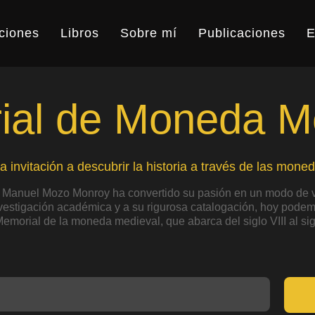
ciones
Libros
Sobre mí
Publicaciones
E
al de Moneda M
a invitación a descubrir la historia a través de las moned
 Manuel Mozo Monroy ha convertido su pasión en un modo de v
nvestigación académica y a su rigurosa catalogación, hoy podemo
Memorial de la moneda medieval, que abarca del siglo VIII al sig