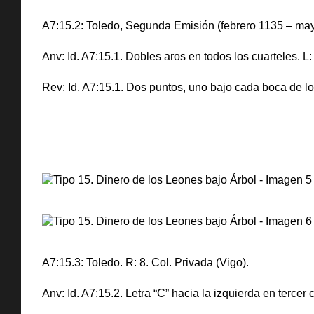
A7:15.2: Toledo, Segunda Emisión (febrero 1135 – mayo
Anv: Id. A7:15.1. Dobles aros en todos los cuarteles. 
Rev: Id. A7:15.1. Dos puntos, uno bajo cada boca de lo
A7:15.3: Toledo. R: 8. Col. Privada (Vigo).
Anv: Id. A7:15.2. Letra “C” hacia la izquierda en tercer c