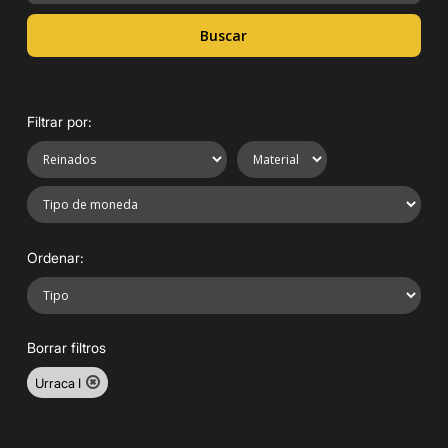
Buscar
Filtrar por:
Ordenar:
Borrar filtros
Urraca I