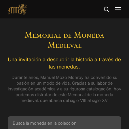
Skip
Menu
to
search
main
Close
content
Menu
Memorial de Moneda
Medieval
Una invitación a descubrir la historia a través de
las monedas.
Durante años, Manuel Mozo Monroy ha convertido su
pasión en un modo de vida. Gracias a su labor de
investigación académica y a su rigurosa catalogación, hoy
podemos disfrutar de este Memorial de la moneda
medieval, que abarca del siglo VIII al siglo XV.