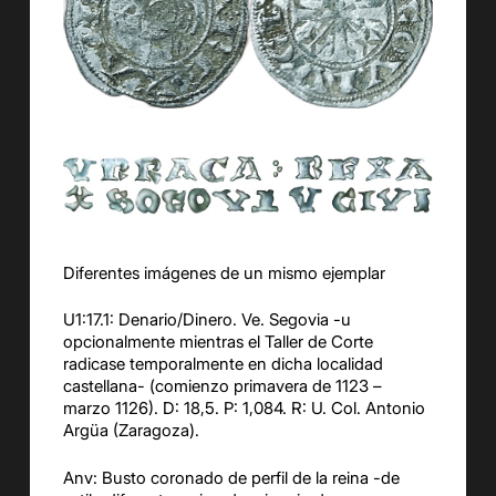
Diferentes imágenes de un mismo ejemplar
U1:17.1: Denario/Dinero. Ve. Segovia -u
opcionalmente mientras el Taller de Corte
radicase temporalmente en dicha localidad
castellana- (comienzo primavera de 1123 –
marzo 1126). D: 18,5. P: 1,084. R: U. Col. Antonio
Argüa (Zaragoza).
Anv: Busto coronado de perfil de la reina -de