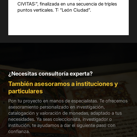
CIVITAS:”, finalizada en una secuencia de triples
puntos verticales. T: “León Ciudad”.
¿Necesitas consultoría experta?
También asesoramos a instituciones y
particulares
Pon tu proyecto en manos de especialistas. Te ofrecemos
asesoramiento personalizado en investigación,
catalogación y valoración de monedas, adaptado a tus
necesidades. Ya seas coleccionista, investigador o
institución, te ayudamos a dar el siguiente paso con
confianza.