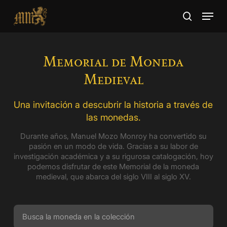
Skip
Menu
to
search
main
Close
content
Menu
Memorial de Moneda
Medieval
Una invitación a descubrir la historia a través de
las monedas.
Durante años, Manuel Mozo Monroy ha convertido su
pasión en un modo de vida. Gracias a su labor de
investigación académica y a su rigurosa catalogación, hoy
podemos disfrutar de este Memorial de la moneda
medieval, que abarca del siglo VIII al siglo XV.