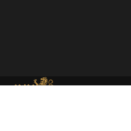
MEMORIAL DE MONEDA MEDIEVAL
Web dedicada al estudio académico y presentación de la