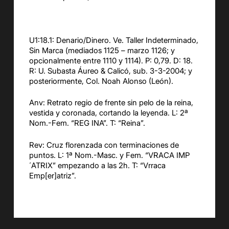
U1:18.1: Denario/Dinero. Ve. Taller Indeterminado,
Sin Marca (mediados 1125 – marzo 1126; y
opcionalmente entre 1110 y 1114). P: 0,79. D: 18.
R: U. Subasta Áureo & Calicó, sub. 3-3-2004; y
posteriormente, Col. Noah Alonso (León).
Anv: Retrato regio de frente sin pelo de la reina,
vestida y coronada, cortando la leyenda. L: 2ª
Nom.-Fem. “REG INA”. T: “Reina”.
Rev: Cruz florenzada con terminaciones de
puntos. L: 1ª Nom.-Masc. y Fem. “VRACA IMP
´ATRIX” empezando a las 2h. T: “Vrraca
Emp[er]atriz”.