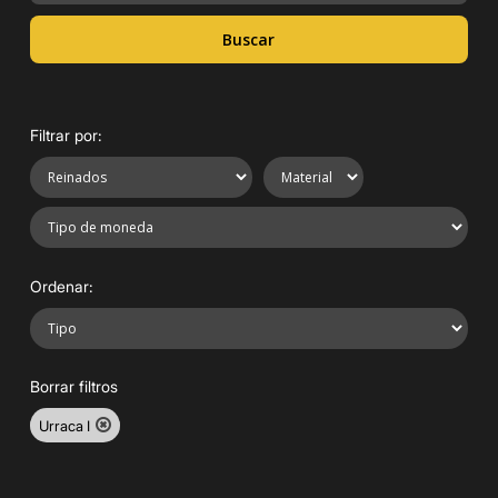
Buscar
Filtrar por:
Ordenar:
Borrar filtros
Urraca I