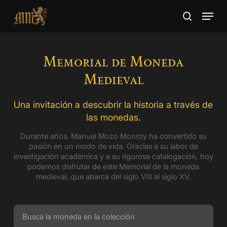
Skip
Menu
to
search
main
Close
content
Menu
Memorial de Moneda
Medieval
Una invitación a descubrir la historia a través de
las monedas.
Durante años, Manuel Mozo Monroy ha convertido su
pasión en un modo de vida. Gracias a su labor de
investigación académica y a su rigurosa catalogación, hoy
podemos disfrutar de este Memorial de la moneda
medieval, que abarca del siglo VIII al siglo XV.