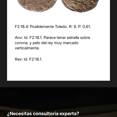
F2:18.4: Posiblemente Toledo. R: 9. P: 0,61.
Anv: Id. F2:18.1. Parece tener estrella sobre
corona, y pelo del rey muy marcado
verticalmente.
Rev: Id. F2:18.1.
¿Necesitas consultoría experta?