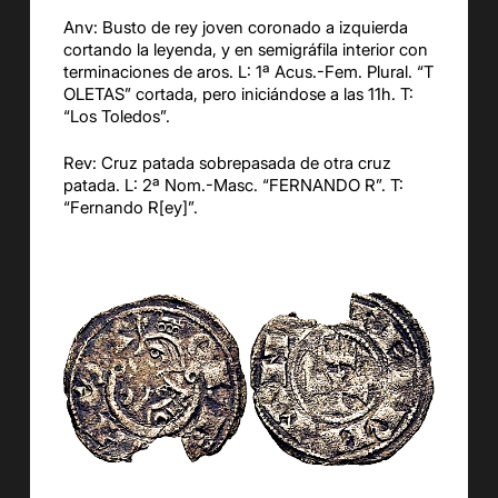
Anv: Busto de rey joven coronado a izquierda
cortando la leyenda, y en semigráfila interior con
terminaciones de aros. L: 1ª Acus.-Fem. Plural. “T
OLETAS” cortada, pero iniciándose a las 11h. T:
“Los Toledos”.
Rev: Cruz patada sobrepasada de otra cruz
patada. L: 2ª Nom.-Masc. “FERNANDO R”. T:
“Fernando R[ey]”.