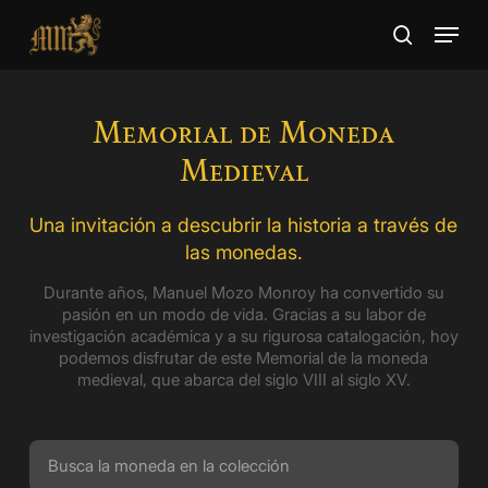
Skip
Menu
to
search
main
Close
content
Menu
Memorial de Moneda
Medieval
Una invitación a descubrir la historia a través de
las monedas.
Durante años, Manuel Mozo Monroy ha convertido su
pasión en un modo de vida. Gracias a su labor de
investigación académica y a su rigurosa catalogación, hoy
podemos disfrutar de este Memorial de la moneda
medieval, que abarca del siglo VIII al siglo XV.