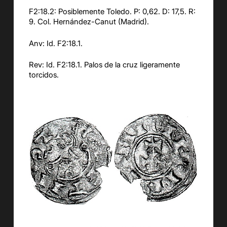
F2:18.2: Posiblemente Toledo. P: 0,62. D: 17,5. R:
9. Col. Hernández-Canut (Madrid).
Anv: Id. F2:18.1.
Rev: Id. F2:18.1. Palos de la cruz ligeramente
torcidos.