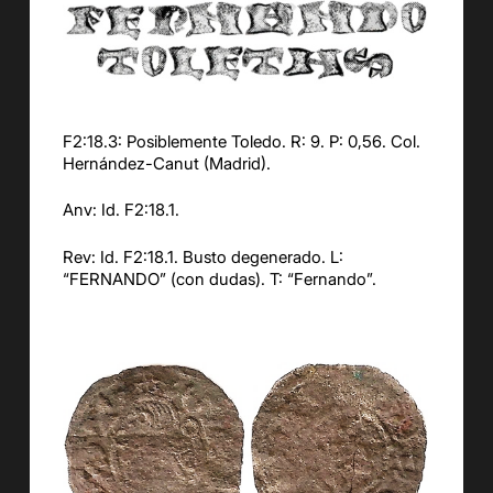
F2:18.3: Posiblemente Toledo. R: 9. P: 0,56. Col.
Hernández-Canut (Madrid).
Anv: Id. F2:18.1.
Rev: Id. F2:18.1. Busto degenerado. L:
“FERNANDO” (con dudas). T: “Fernando”.