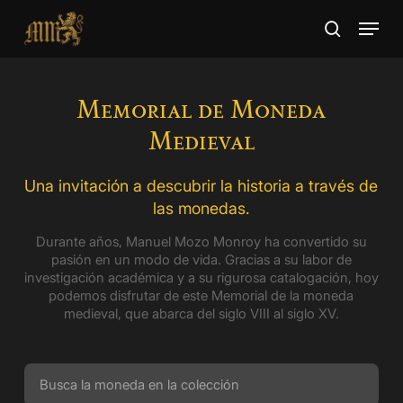
Skip
Menu
to
search
main
Close
content
Menu
Memorial de Moneda
Medieval
Una invitación a descubrir la historia a través de
las monedas.
Durante años, Manuel Mozo Monroy ha convertido su
pasión en un modo de vida. Gracias a su labor de
investigación académica y a su rigurosa catalogación, hoy
podemos disfrutar de este Memorial de la moneda
medieval, que abarca del siglo VIII al siglo XV.