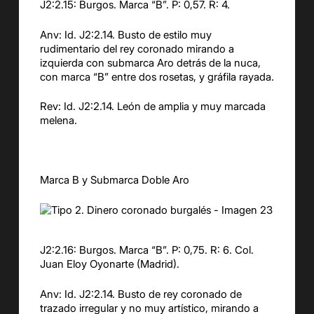
J2:2.15: Burgos. Marca “B”. P: 0,57. R: 4.
Anv: Id. J2:2.14. Busto de estilo muy
rudimentario del rey coronado mirando a
izquierda con submarca Aro detrás de la nuca,
con marca “B” entre dos rosetas, y gráfila rayada.
Rev: Id. J2:2.14. León de amplia y muy marcada
melena.
Marca B y Submarca Doble Aro
J2:2.16: Burgos. Marca “B”. P: 0,75. R: 6. Col.
Juan Eloy Oyonarte (Madrid).
Anv: Id. J2:2.14. Busto de rey coronado de
trazado irregular y no muy artístico, mirando a