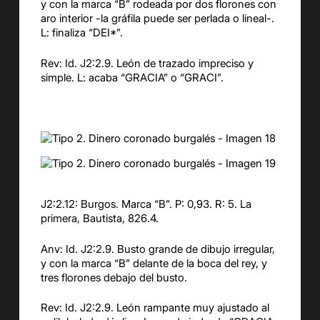
y con la marca “B” rodeada por dos florones con
aro interior -la gráfila puede ser perlada o lineal-.
L: finaliza “DEI*”.
Rev: Id. J2:2.9. León de trazado impreciso y
simple. L: acaba “GRACIA” o “GRACI”.
J2:2.12: Burgos. Marca “B”. P: 0,93. R: 5. La
primera, Bautista, 826.4.
Anv: Id. J2:2.9. Busto grande de dibujo irregular,
y con la marca “B” delante de la boca del rey, y
tres florones debajo del busto.
Rev: Id. J2:2.9. León rampante muy ajustado al