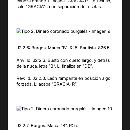
cabeza grande. L: acaba “GRACIA R” -e incluso,
sólo “GRACIA”-, con separación de rosetas.
J2:2.6: Burgos. Marca “B”. R: 5. Bautista, 826.5.
Anv: Id. J2:2.3. Busto con cuello largo, y detrás
de la nuca, letra “B”. L: finaliza en “DE”.
Rev: Id. J2:2.3. León rampante en posición algo
forzada. L: acaba “GRACIA: R”.
J2:2.7: Burgos. Marca “B”. R: 5.