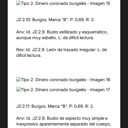
J2:2.10: Burgos. Marca “B”. P: 0,69. R: 2.
Anv: Id. J2:2.9. Busto estilizado y esquemático,
aunque muy esbelto. L: de difícil lectura.
Rev: Id. J2:2.9. León de trazado irregular: L: de
difícil lectura.
J2:2.11: Burgos. Marca “B”. P: 0,69. R: 2.
Anv: Id. J2:2.9. Busto de aspecto muy simple e
inexpresivo aparentemente separado del cuerpo,