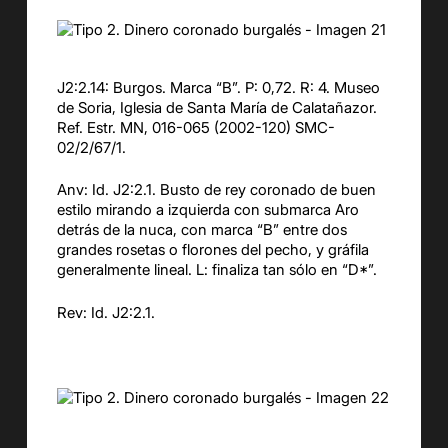
J2:2.14: Burgos. Marca “B”. P: 0,72. R: 4. Museo
de Soria, Iglesia de Santa María de Calatañazor.
Ref. Estr. MN, 016-065 (2002-120) SMC-
02/2/67/1.
Anv: Id. J2:2.1. Busto de rey coronado de buen
estilo mirando a izquierda con submarca Aro
detrás de la nuca, con marca “B” entre dos
grandes rosetas o florones del pecho, y gráfila
generalmente lineal. L: finaliza tan sólo en “D*”.
Rev: Id. J2:2.1.