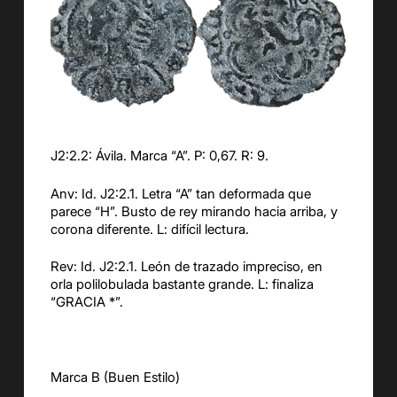
J2:2.2: Ávila. Marca “A”. P: 0,67. R: 9.
Anv: Id. J2:2.1. Letra “A” tan deformada que
parece “H”. Busto de rey mirando hacia arriba, y
corona diferente. L: difícil lectura.
Rev: Id. J2:2.1. León de trazado impreciso, en
orla polilobulada bastante grande. L: finaliza
“GRACIA *”.
Marca B (Buen Estilo)