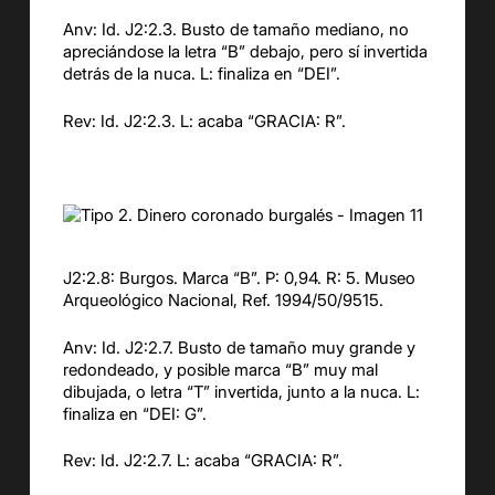
Anv: Id. J2:2.3. Busto de tamaño mediano, no
apreciándose la letra “B” debajo, pero sí invertida
detrás de la nuca. L: finaliza en “DEI”.
Rev: Id. J2:2.3. L: acaba “GRACIA: R”.
J2:2.8: Burgos. Marca “B”. P: 0,94. R: 5. Museo
Arqueológico Nacional, Ref. 1994/50/9515.
Anv: Id. J2:2.7. Busto de tamaño muy grande y
redondeado, y posible marca “B” muy mal
dibujada, o letra “T” invertida, junto a la nuca. L:
finaliza en “DEI: G”.
Rev: Id. J2:2.7. L: acaba “GRACIA: R”.