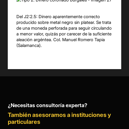
Del J2:2.5: Dinero aparentemente correcto
producido sobre metal negro sin platear. Se trata
de una moneda perforada para seguir circulando
a menor valor, quizás por carecer de la suficiente
aleación argéntea. Col. Manuel Romero Tapia
(Salamanca).
¿Necesitas consultoría experta?
También asesoramos a instituciones y
particulares