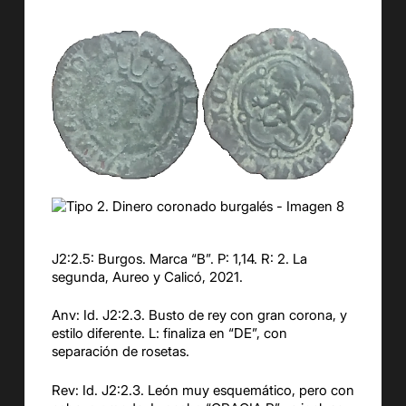
J2:2.5: Burgos. Marca “B”. P: 1,14. R: 2. La
segunda, Aureo y Calicó, 2021.
Anv: Id. J2:2.3. Busto de rey con gran corona, y
estilo diferente. L: finaliza en “DE”, con
separación de rosetas.
Rev: Id. J2:2.3. León muy esquemático, pero con