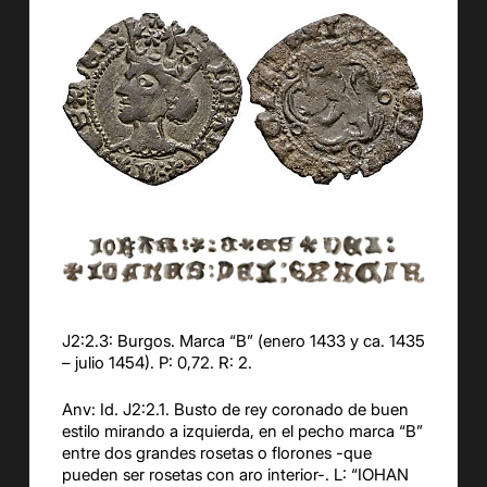
J2:2.3: Burgos. Marca “B” (enero 1433 y ca. 1435
– julio 1454). P: 0,72. R: 2.
Anv: Id. J2:2.1. Busto de rey coronado de buen
estilo mirando a izquierda, en el pecho marca “B”
entre dos grandes rosetas o florones -que
pueden ser rosetas con aro interior-. L: “IOHAN