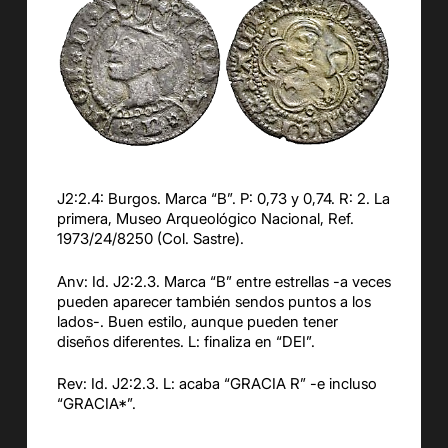
J2:2.4: Burgos. Marca “B”. P: 0,73 y 0,74. R: 2. La
primera, Museo Arqueológico Nacional, Ref.
1973/24/8250 (Col. Sastre).
Anv: Id. J2:2.3. Marca “B” entre estrellas -a veces
pueden aparecer también sendos puntos a los
lados-. Buen estilo, aunque pueden tener
diseños diferentes. L: finaliza en “DEI”.
Rev: Id. J2:2.3. L: acaba “GRACIA R” -e incluso
“GRACIA*”.