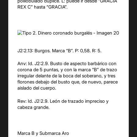
polilobulado dúplice. L: puede ir desde “GRACIA
REX C” hasta “GRACIA”.
J2:2.13: Burgos. Marca “B”. P: 0,58. R: 5.
Anv: Id. J2:2.9. Busto de aspecto barbárico con
corona de 5 puntas, y con la marca “B” de trazo
irregular delante de la boca del soberano, y tres
florones debajo del busto que, de nuevo, parece
aislado del cuerpo.
Rev: Id. J2:2.9. León de trazado impreciso y
cabeza grande.
Marca B y Submarca Aro