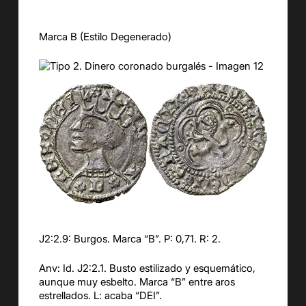
Marca B (Estilo Degenerado)
J2:2.9: Burgos. Marca “B”. P: 0,71. R: 2.
Anv: Id. J2:2.1. Busto estilizado y esquemático,
aunque muy esbelto. Marca “B” entre aros
estrellados. L: acaba “DEI”.