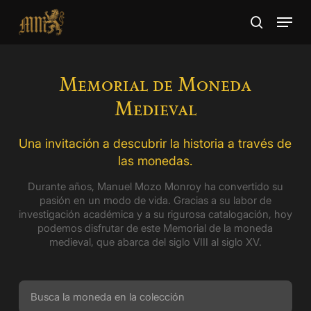
Skip
Menu
to
search
main
Close
content
Menu
Memorial de Moneda
Medieval
Una invitación a descubrir la historia a través de
las monedas.
Durante años, Manuel Mozo Monroy ha convertido su
pasión en un modo de vida. Gracias a su labor de
investigación académica y a su rigurosa catalogación, hoy
podemos disfrutar de este Memorial de la moneda
medieval, que abarca del siglo VIII al siglo XV.