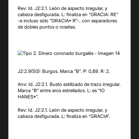
Rev: Id. J2:2.1. León de aspecto irregular, y
cabeza desfigurada. L: finaliza en “GRACIA: RE”
-e incluso sólo “GRACIA* R”-, con separadores
de dobles puntos o rosetas.
J2:2.9(50): Burgos. Marca “B”. P: 0,89. R: 2.
Anv: Id. J2:2.1. Busto estilizado de trazo irregular.
Marca “B” entre aros estrellados. L: es “IO
HANES*”.
Rev: Id. J2:2.1. León de aspecto irregular, y
cabeza desfigurada. L: finaliza en “GRACIA”.