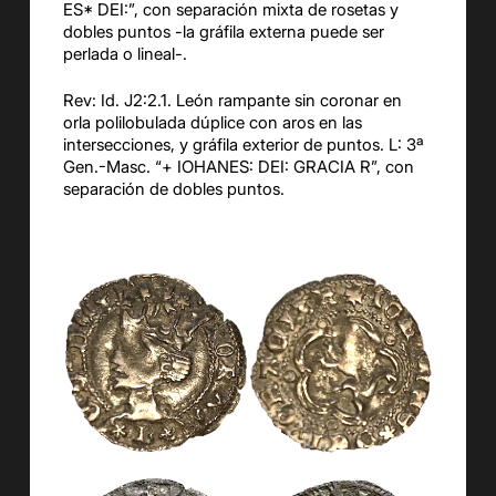
ES* DEI:”, con separación mixta de rosetas y
dobles puntos -la gráfila externa puede ser
perlada o lineal-.
Rev: Id. J2:2.1. León rampante sin coronar en
orla polilobulada dúplice con aros en las
intersecciones, y gráfila exterior de puntos. L: 3ª
Gen.-Masc. “+ IOHANES: DEI: GRACIA R”, con
separación de dobles puntos.