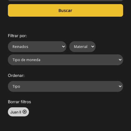
Buscar
Filtrar por:
Ordenar:
Borrar filtros
Juan II