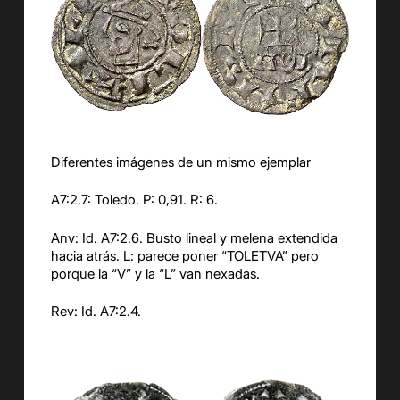
Diferentes imágenes de un mismo ejemplar
A7:2.7: Toledo. P: 0,91. R: 6.
Anv: Id. A7:2.6. Busto lineal y melena extendida
hacia atrás. L: parece poner “TOLETVA” pero
porque la “V” y la “L” van nexadas.
Rev: Id. A7:2.4.