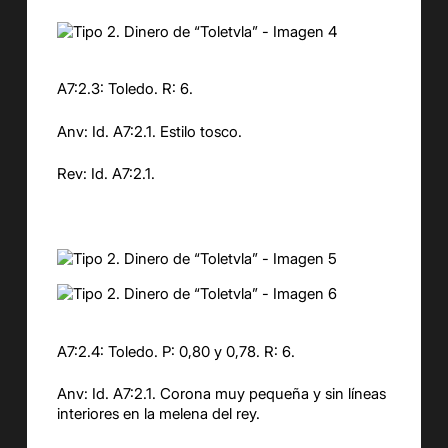
A7:2.3: Toledo. R: 6.
Anv: Id. A7:2.1. Estilo tosco.
Rev: Id. A7:2.1.
A7:2.4: Toledo. P: 0,80 y 0,78. R: 6.
Anv: Id. A7:2.1. Corona muy pequeña y sin líneas
interiores en la melena del rey.