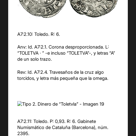
A7:2.10: Toledo. R: 6.
Anv: Id. A7:2.1. Corona desproporcionada. L:
“TOLETVA · ” -e incluso “TOLETVA”-, y letras “A”
de un solo trazo.
Rev: Id. A7:2.4. Travesaños de la cruz algo
torcidos, y letra más pequeña que la omega.
A7:2.11: Toledo. P: 0,93. R: 6. Gabinete
Numismático de Cataluña (Barcelona), núm.
2395.