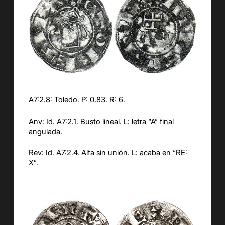
A7:2.8: Toledo. P: 0,83. R: 6.
Anv: Id. A7:2.1. Busto lineal. L: letra “A” final
angulada.
Rev: Id. A7:2.4. Alfa sin unión. L: acaba en “RE:
X”.