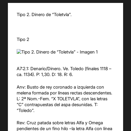
Tipo 2. Dinero de “Toletvla”.
Tipo 2
A7:2.1: Denario/Dinero. Ve. Toledo (finales 1118 –
ca. 1134). P: 1,30. D: 18. R: 6.
Anv: Busto de rey coronado a izquierda con
melena formada por líneas rectas descendentes.
L: 2ª Nom.-Fem. “X TOLETVLA”, con las letras
“C” contrapuestas del aspa desunidas. T:
“Toledo”.
Rev: Cruz patada sobre letras Alfa y Omega
pendientes de un fino hilo –la letra Alfa con línea