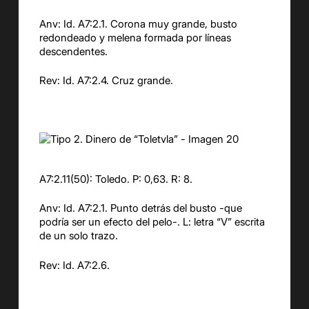
Anv: Id. A7:2.1. Corona muy grande, busto
redondeado y melena formada por líneas
descendentes.
Rev: Id. A7:2.4. Cruz grande.
A7:2.11(50): Toledo. P: 0,63. R: 8.
Anv: Id. A7:2.1. Punto detrás del busto -que
podría ser un efecto del pelo-. L: letra “V” escrita
de un solo trazo.
Rev: Id. A7:2.6.