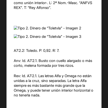
como unión interior-. L: 2ª Nom.-Masc. “ANFVS
REX”. T: “Rey Alfonso”.
A7:2.2: Toledo. P: 0,92. R: 7.
Anv: Id. A7:2.1. Busto con cuello alargado o más
corto, melena formada por tres rizos.
Rev: Id. A7:2.1. Las letras Alfa y Omega no están
unidas a la cruz, sino separadas. La letra Alfa
siempre es más bastante más grande que la
Omega, y puede tener unión interior horizontal o
no tenerla nada.