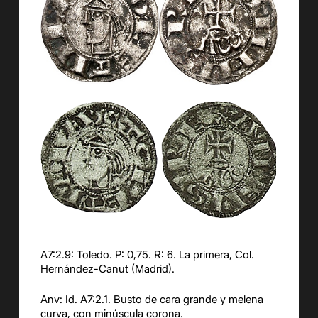
A7:2.9: Toledo. P: 0,75. R: 6. La primera, Col.
Hernández-Canut (Madrid).
Anv: Id. A7:2.1. Busto de cara grande y melena
curva, con minúscula corona.