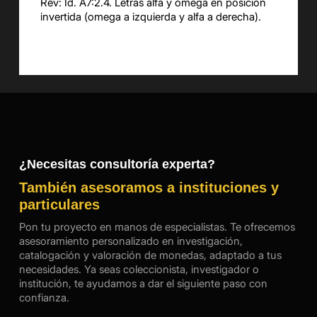
Rev: Id. A7:2.4. Letras alfa y omega en posición
invertida (omega a izquierda y alfa a derecha).
¿Necesitas consultoría experta?
También asesoramos a instituciones y
particulares
Pon tu proyecto en manos de especialistas. Te ofrecemos
asesoramiento personalizado en investigación,
catalogación y valoración de monedas, adaptado a tus
necesidades. Ya seas coleccionista, investigador o
institución, te ayudamos a dar el siguiente paso con
confianza.