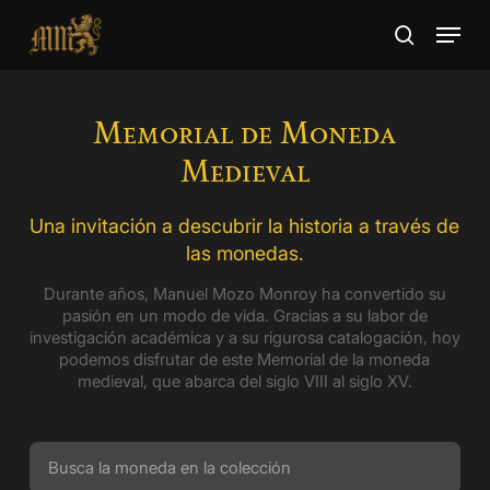
Skip
Menu
to
search
main
Close
content
Menu
Memorial de Moneda
Medieval
Una invitación a descubrir la historia a través de
las monedas.
Durante años, Manuel Mozo Monroy ha convertido su
pasión en un modo de vida. Gracias a su labor de
investigación académica y a su rigurosa catalogación, hoy
podemos disfrutar de este Memorial de la moneda
medieval, que abarca del siglo VIII al siglo XV.