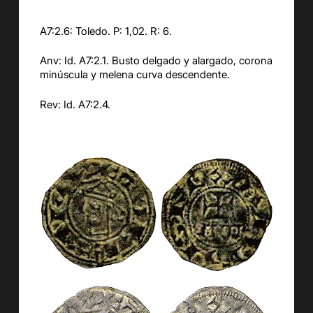
A7:2.6: Toledo. P: 1,02. R: 6.
Anv: Id. A7:2.1. Busto delgado y alargado, corona
minúscula y melena curva descendente.
Rev: Id. A7:2.4.