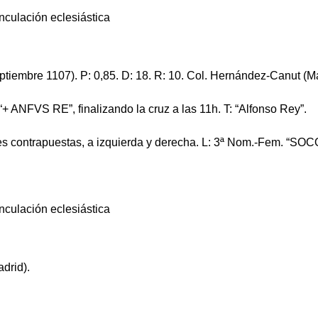
tiembre 1107). P: 0,85. D: 18. R: 10. Col. Hernández-Canut (Ma
“+ ANFVS RE”, finalizando la cruz a las 11h. T: “Alfonso Rey”.
ces contrapuestas, a izquierda y derecha. L: 3ª Nom.-Fem. “SOC
drid).