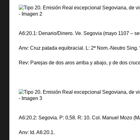
A6:20.1: Denario/Dinero. Ve. Segovia (mayo 1107 – sep
Anv: Cruz patada equibracial. L: 2ª Nom.-Neutro Sing. 
Rev: Parejas de dos aros arriba y abajo, y de dos cru
A6:20.2: Segovia. P: 0,58. R: 10. Col. Manuel Mozo (Ma
Anv: Id. A6:20.1.