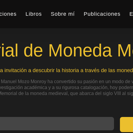
ciones
Libros
Sobre mí
Publicaciones
E
al de Moneda M
a invitación a descubrir la historia a través de las moned
 Manuel Mozo Monroy ha convertido su pasión en un modo de v
nvestigación académica y a su rigurosa catalogación, hoy podemo
Memorial de la moneda medieval, que abarca del siglo VIII al sig