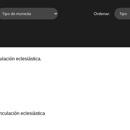
Ordenar:
lación eclesiástica.