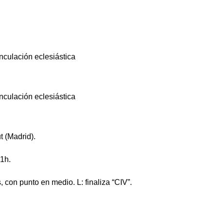
t (Madrid).
 1h.
 con punto en medio. L: finaliza “CIV”.