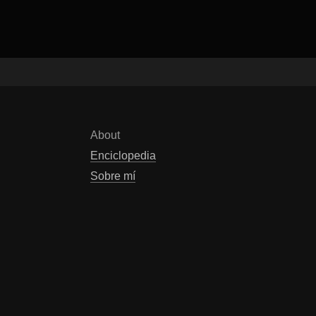
About
Enciclopedia
Sobre mí