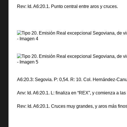
Rev: Id. A6:20.1. Punto central entre aros y cruces.
A6:20.3: Segovia. P: 0,54. R: 10. Col. Hernández-Canu
Anv: Id. A6:20.1. L: finaliza en “REX”, y comienza a las
Rev: Id. A6:20.1. Cruces muy grandes, y aros más finos,