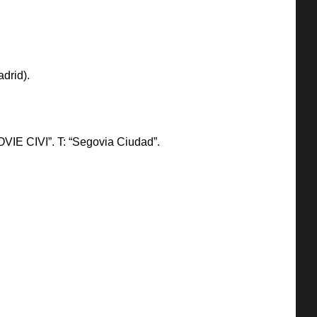
drid).
OVIE CIVI”. T: “Segovia Ciudad”.