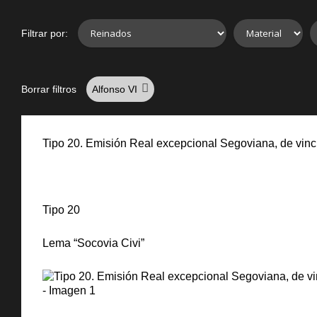
Filtrar por:
Borrar filtros
Alfonso VI
Tipo 20. Emisión Real excepcional Segoviana, de vincu
Tipo 20
Lema “Socovia Civi”