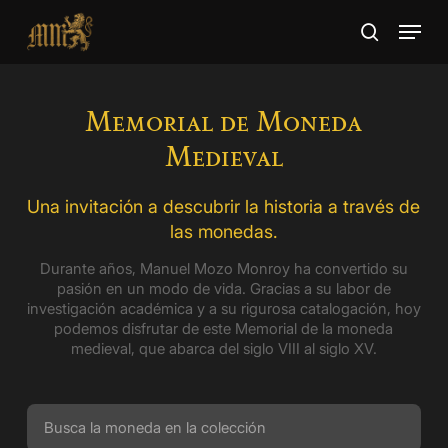
Skip
Menu
to
search
main
Close
content
Menu
Memorial de Moneda
Medieval
Una invitación a descubrir la historia a través de
las monedas.
Durante años, Manuel Mozo Monroy ha convertido su
pasión en un modo de vida. Gracias a su labor de
investigación académica y a su rigurosa catalogación, hoy
podemos disfrutar de este Memorial de la moneda
medieval, que abarca del siglo VIII al siglo XV.