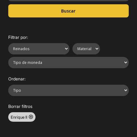
Buscar
Filtrar por:
Ordenar:
Borrar filtros
Enrique II