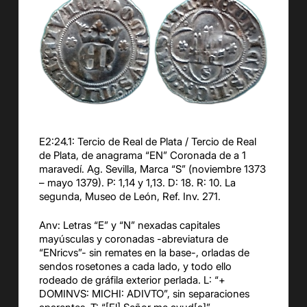
E2:24.1: Tercio de Real de Plata / Tercio de Real
de Plata, de anagrama “EN” Coronada de a 1
maravedí. Ag. Sevilla, Marca “S” (noviembre 1373
– mayo 1379). P: 1,14 y 1,13. D: 18. R: 10. La
segunda, Museo de León, Ref. Inv. 271.
Anv: Letras “E” y “N” nexadas capitales
mayúsculas y coronadas -abreviatura de
“ENricvs”- sin remates en la base-, orladas de
sendos rosetones a cada lado, y todo ello
rodeado de gráfila exterior perlada. L: “+
DOMINVS: MICHI: ADIVTO”, sin separaciones