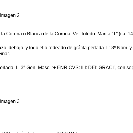
 Corona o Blanca de la Corona. Ve. Toledo. Marca “T” (ca. 1469
azo, debajo, y todo ello rodeado de gráfila perlada. L: 3ª Nom
ina”.
erlada. L: 3ª Gen.-Masc. “+ ENRICVS: IIII: DEI: GRACI”, con sep