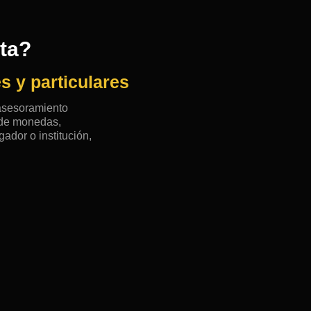
rta?
s y particulares
 asesoramiento
n de monedas,
ador o institución,