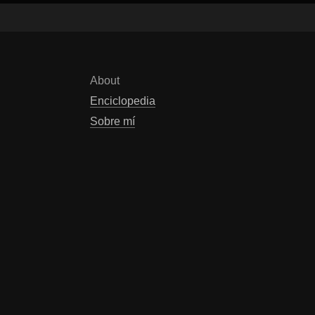
About
Enciclopedia
Sobre mí