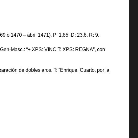
 o 1470 – abril 1471). P: 1,85. D: 23,6. R: 9.
. y Gen-Masc.: “+ XPS: VINCIT: XPS: REGNA”, con
aración de dobles aros. T: “Enrique, Cuarto, por la