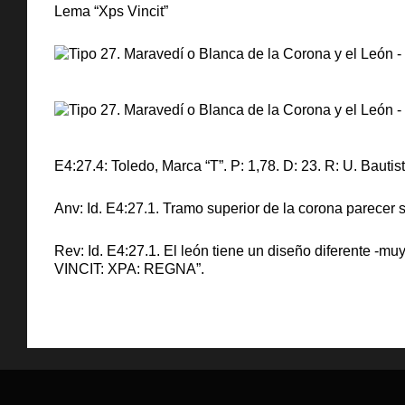
Lema “Xps Vincit”
E4:27.4: Toledo, Marca “T”. P: 1,78. D: 23. R: U. Bautist
Anv: Id. E4:27.1. Tramo superior de la corona parecer ser
Rev: Id. E4:27.1. El león tiene un diseño diferente -mu
VINCIT: XPA: REGNA”.