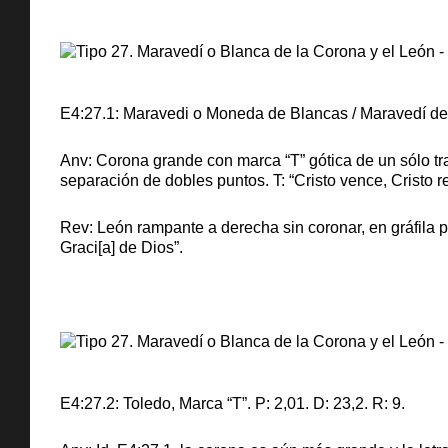
E4:27.1: Maravedi o Moneda de Blancas / Maravedí de la
Anv: Corona grande con marca “T” gótica de un sólo tr
separación de dobles puntos. T: “Cristo vence, Cristo re
Rev: León rampante a derecha sin coronar, en gráfila p
Graci[a] de Dios”.
E4:27.2: Toledo, Marca “T”. P: 2,01. D: 23,2. R: 9.