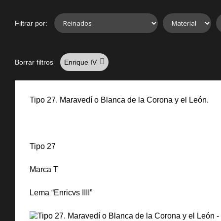
Filtrar por:
Borrar filtros
Enrique IV
Tipo 27. Maravedí o Blanca de la Corona y el León.
Tipo 27
Marca T
Lema “Enricvs IIII”