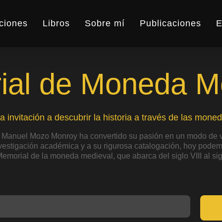
ciones
Libros
Sobre mí
Publicaciones
E
al de Moneda M
a invitación a descubrir la historia a través de las moned
 Manuel Mozo Monroy ha convertido su pasión en un modo de v
nvestigación académica y a su rigurosa catalogación, hoy podemo
Memorial de la moneda medieval, que abarca del siglo VIII al sig