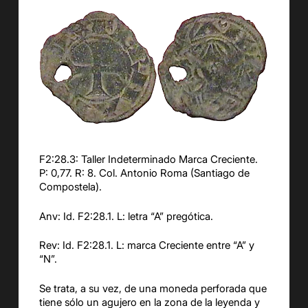
F2:28.3: Taller Indeterminado Marca Creciente.
P: 0,77. R: 8. Col. Antonio Roma (Santiago de
Compostela).
Anv: Id. F2:28.1. L: letra “A” pregótica.
Rev: Id. F2:28.1. L: marca Creciente entre “A” y
“N”.
Se trata, a su vez, de una moneda perforada que
tiene sólo un agujero en la zona de la leyenda y