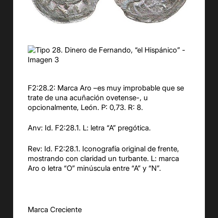
F2:28.2: Marca Aro –es muy improbable que se
trate de una acuñación ovetense-, u
opcionalmente, León. P: 0,73. R: 8.
Anv: Id. F2:28.1. L: letra “A” pregótica.
Rev: Id. F2:28.1. Iconografía original de frente,
mostrando con claridad un turbante. L: marca
Aro o letra “O” minúscula entre “A” y “N”.
Marca Creciente