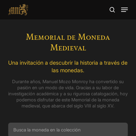
Skip
Menu
to
search
main
Close
content
Menu
Memorial de Moneda
Medieval
Una invitación a descubrir la historia a través de
las monedas.
Durante años, Manuel Mozo Monroy ha convertido su
pasión en un modo de vida. Gracias a su labor de
investigación académica y a su rigurosa catalogación, hoy
podemos disfrutar de este Memorial de la moneda
medieval, que abarca del siglo VIII al siglo XV.