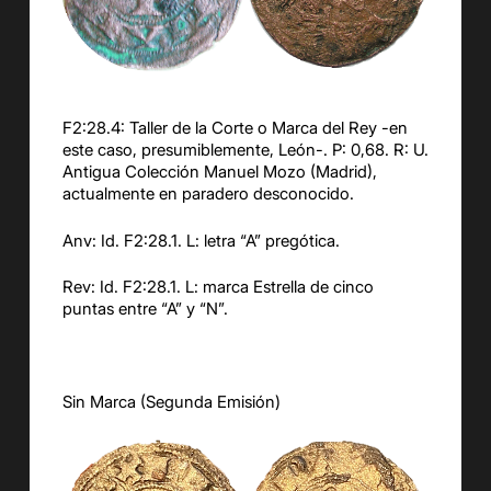
F2:28.4: Taller de la Corte o Marca del Rey -en
este caso, presumiblemente, León-. P: 0,68. R: U.
Antigua Colección Manuel Mozo (Madrid),
actualmente en paradero desconocido.
Anv: Id. F2:28.1. L: letra “A” pregótica.
Rev: Id. F2:28.1. L: marca Estrella de cinco
puntas entre “A” y “N”.
Sin Marca (Segunda Emisión)