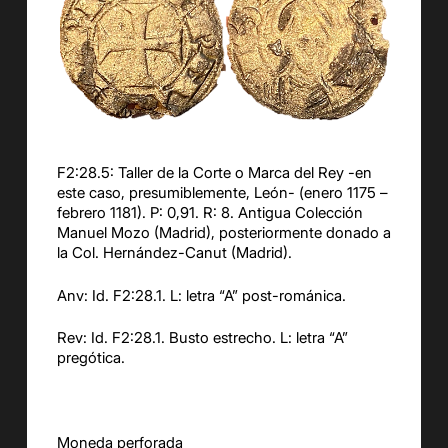
F2:28.5: Taller de la Corte o Marca del Rey -en
este caso, presumiblemente, León- (enero 1175 –
febrero 1181). P: 0,91. R: 8. Antigua Colección
Manuel Mozo (Madrid), posteriormente donado a
la Col. Hernández-Canut (Madrid).
Anv: Id. F2:28.1. L: letra “A” post-románica.
Rev: Id. F2:28.1. Busto estrecho. L: letra “A”
pregótica.
Moneda perforada