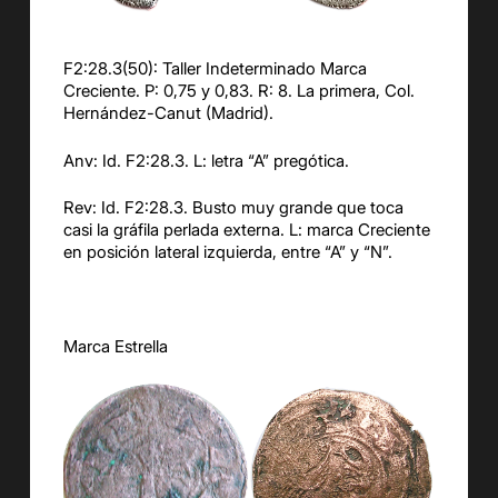
F2:28.3(50): Taller Indeterminado Marca
Creciente. P: 0,75 y 0,83. R: 8. La primera, Col.
Hernández-Canut (Madrid).
Anv: Id. F2:28.3. L: letra “A” pregótica.
Rev: Id. F2:28.3. Busto muy grande que toca
casi la gráfila perlada externa. L: marca Creciente
en posición lateral izquierda, entre “A” y “N”.
Marca Estrella