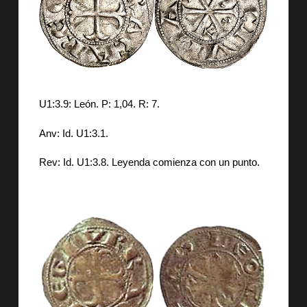
U1:3.9: León. P: 1,04. R: 7.
Anv: Id. U1:3.1.
Rev: Id. U1:3.8. Leyenda comienza con un punto.