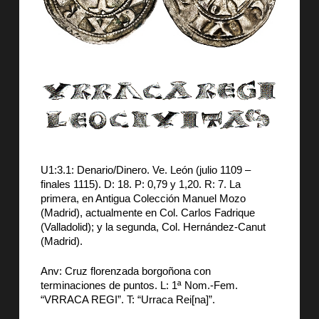
U1:3.1: Denario/Dinero. Ve. León (julio 1109 –
finales 1115). D: 18. P: 0,79 y 1,20. R: 7. La
primera, en Antigua Colección Manuel Mozo
(Madrid), actualmente en Col. Carlos Fadrique
(Valladolid); y la segunda, Col. Hernández-Canut
(Madrid).
Anv: Cruz florenzada borgoñona con
terminaciones de puntos. L: 1ª Nom.-Fem.
“VRRACA REGI”. T: “Urraca Rei[na]”.