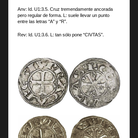
Anv: Id. U1:3.5. Cruz tremendamente ancorada
pero regular de forma. L: suele llevar un punto
entre las letras “A” y “R”.
Rev: Id. U1:3.6. L: tan sólo pone “CIVTAS”.