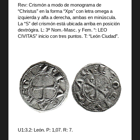
Rev: Crismón a modo de monograma de
“Christus” en la forma “Xps” con letra omega a
izquierda y alfa a derecha, ambas en minúscula.
La “S” del crismón está ubicada arriba en posición
dextrógira. L: 3ª Nom.-Masc. y Fem. “: LEO
CIVITAS” inicio con tres puntos. T: “León Ciudad”.
U1:3.2: León. P: 1,07. R: 7.