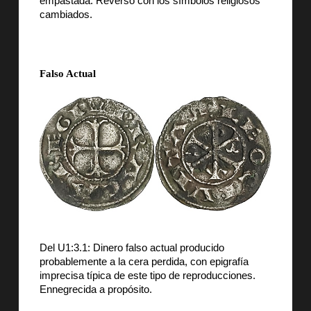
empastada. Reverso con los símbolos religiosos
cambiados.
Falso Actual
Del U1:3.1: Dinero falso actual producido
probablemente a la cera perdida, con epigrafía
imprecisa típica de este tipo de reproducciones.
Ennegrecida a propósito.