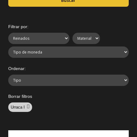
Buscar
Filtrar por:
Ordenar:
Borrar filtros
Urraca I