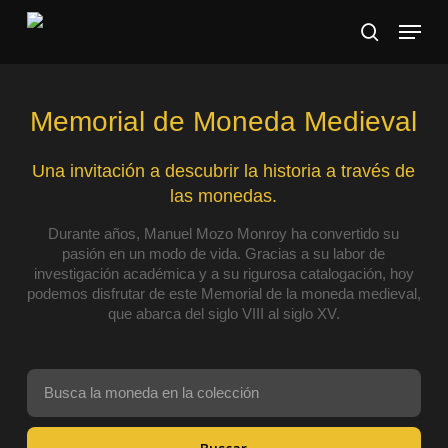
Skip
Menu
to
search
main
Close
content
Menu
Memorial de Moneda Medieval
Una invitación a descubrir la historia a través de
las monedas.
Durante años, Manuel Mozo Monroy ha convertido su
pasión en un modo de vida. Gracias a su labor de
investigación académica y a su rigurosa catalogación, hoy
podemos disfrutar de este Memorial de la moneda medieval,
que abarca del siglo VIII al siglo XV.