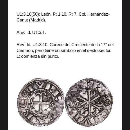
U1:3.10(50): León. P: 1,10. R: 7. Col. Hernández-
Canut (Madrid).
Anv: Id. U1:3.1.
Rev: Id. U1:3.10. Carece del Creciente de la “P” del
Crismón, pero tiene un símbolo en el sexto sector.
L: comienza sin punto.