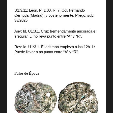
U1:3.11: León. P: 1,09. R: 7. Col. Fernando
Cernuda (Madrid), y posteriormente, Pliego, sub.
98/2025.
Anv: Id. U1:3.1. Cruz tremendamente ancorada e
irregular. L: no lleva punto entre “A” y “R”.
Rev: Id. U1:3.1. El crismón empieza a las 12h. L:
Puede llevar o no punto entre “A” y “R”.
Falso de Época