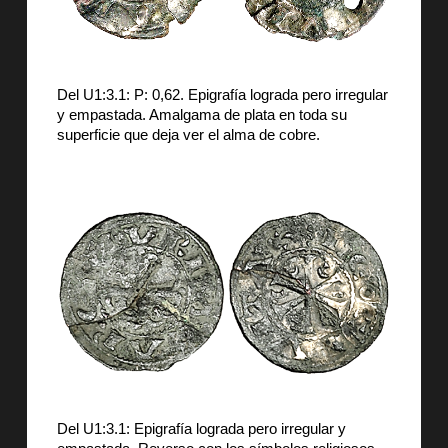
Del U1:3.1: P: 0,62. Epigrafía lograda pero irregular
y empastada. Amalgama de plata en toda su
superficie que deja ver el alma de cobre.
Del U1:3.1: Epigrafía lograda pero irregular y