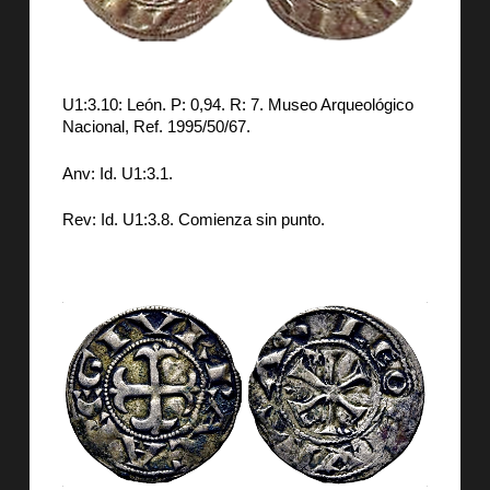
U1:3.10: León. P: 0,94. R: 7. Museo Arqueológico
Nacional, Ref. 1995/50/67.
Anv: Id. U1:3.1.
Rev: Id. U1:3.8. Comienza sin punto.