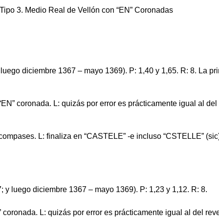
 y luego diciembre 1367 – mayo 1369). P: 1,40 y 1,65. R: 8. La
a “EN” coronada. L: quizás por error es prácticamente igual al 
e compases. L: finaliza en “CASTELE” -e incluso “CSTELLE” (si
7; y luego diciembre 1367 – mayo 1369). P: 1,23 y 1,12. R: 8.
N” coronada. L: quizás por error es prácticamente igual al de