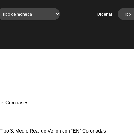
Ordenar:
dios Compases