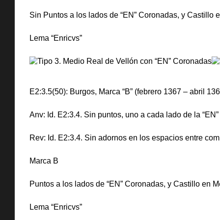
Sin Puntos a los lados de “EN” Coronadas, y Castill
Lema “Enricvs”
E2:3.5(50): Burgos, Marca “B” (febrero 1367 – abril 13
Anv: Id. E2:3.4. Sin puntos, uno a cada lado de la “E
Rev: Id. E2:3.4. Sin adornos en los espacios entre co
Marca B
Puntos a los lados de “EN” Coronadas, y Castillo en
Lema “Enricvs”