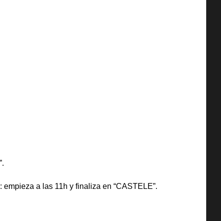
”.
 L: empieza a las 11h y finaliza en “CASTELE”.