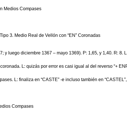
o en Medios Compases
67; y luego diciembre 1367 – mayo 1369). P: 1,65, y 1,40. R: 8.
N” coronada. L: quizás por error es casi igual al del reverso “
mpases. L: finaliza en “CASTE” -e incluso también en “CASTEL”
 Medios Compases