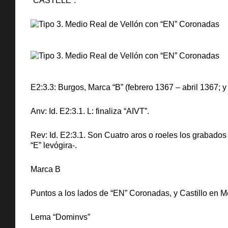
“CASTELE”.
E2:3.3: Burgos, Marca “B” (febrero 1367 – abril 1367; 
Anv: Id. E2:3.1. L: finaliza “AIVT”.
Rev: Id. E2:3.1. Son Cuatro aros o roeles los grabados
“E” levógira-.
Marca B
Puntos a los lados de “EN” Coronadas, y Castillo en
Lema “Dominvs”