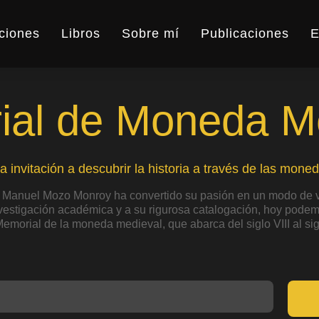
ciones
Libros
Sobre mí
Publicaciones
E
al de Moneda M
a invitación a descubrir la historia a través de las moned
 Manuel Mozo Monroy ha convertido su pasión en un modo de v
nvestigación académica y a su rigurosa catalogación, hoy podemo
Memorial de la moneda medieval, que abarca del siglo VIII al sig