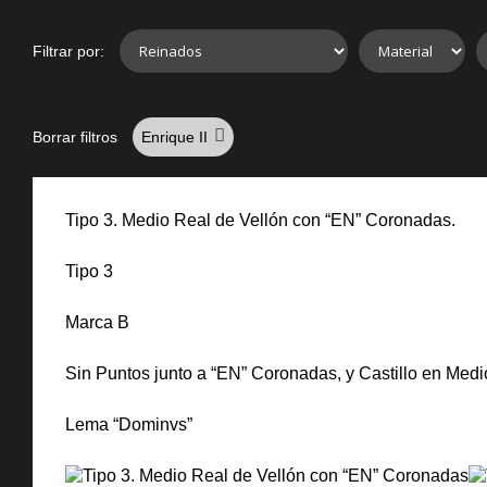
Filtrar por:
Borrar filtros
Enrique II
Tipo 3. Medio Real de Vellón con “EN” Coronadas.
Tipo 3
Marca B
Sin Puntos junto a “EN” Coronadas, y Castillo en Me
Lema “Dominvs”