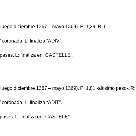
y luego diciembre 1367 – mayo 1369). P: 1,29. R: 6.
 coronada. L: finaliza “ADIV”.
mpases. L: finaliza en “CASTELLE”.
 luego diciembre 1367 – mayo 1369). P: 1,81 -altísimo peso-. R:
 coronada. L: finaliza “ADIT”.
mpases. L: finaliza en “CASTELE”.