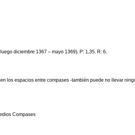
y luego diciembre 1367 – mayo 1369). P: 1,35. R: 6.
 en los espacios entre compases -también puede no llevar ningú
 Medios Compases