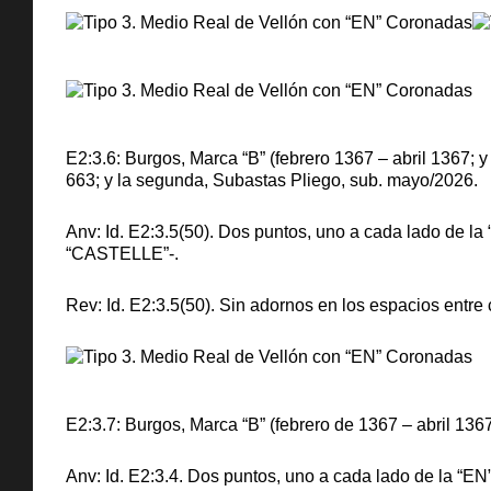
E2:3.6: Burgos, Marca “B” (febrero 1367 – abril 1367;
663; y la segunda, Subastas Pliego, sub. mayo/2026.
Anv: Id. E2:3.5(50). Dos puntos, uno a cada lado de l
“CASTELLE”-.
Rev: Id. E2:3.5(50). Sin adornos en los espacios entr
E2:3.7: Burgos, Marca “B” (febrero de 1367 – abril 136
Anv: Id. E2:3.4. Dos puntos, uno a cada lado de la “E