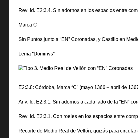
Rev: Id. E2:3.4. Sin adornos en los espacios entre co
Marca C
Sin Puntos junto a “EN” Coronadas, y Castillo en Me
Lema “Dominvs”
E2:3.8: Córdoba, Marca “C” (mayo 1366 – abril de 1367,
Anv: Id. E2:3.1. Sin adornos a cada lado de la “EN” coro
Rev: Id. E2:3.1. Con roeles en los espacios entre compa
Recorte de Medio Real de Vellón, quizás para circula