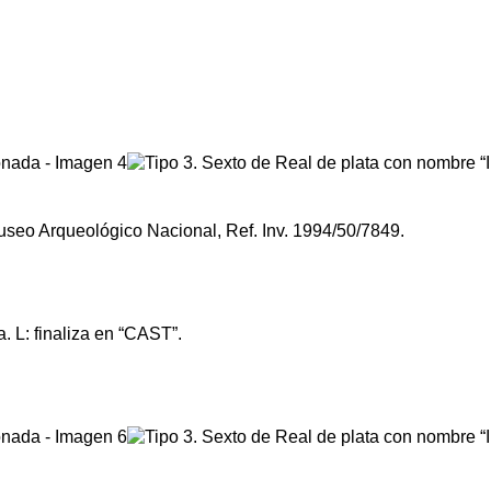
 Museo Arqueológico Nacional, Ref. Inv. 1994/50/7849.
a. L: finaliza en “CAST”.