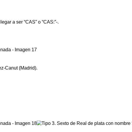
llegar a ser “CAS” o “CAS:”-.
dez-Canut (Madrid).