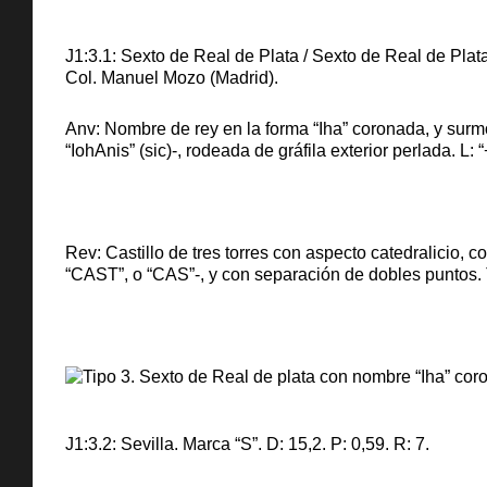
J1:3.1: Sexto de Real de Plata / Sexto de Real de Plat
Col. Manuel Mozo (Madrid).
Anv: Nombre de rey en la forma “Iha” coronada, y surmo
“IohAnis” (sic)-, rodeada de gráfila exterior perlada. 
Rev: Castillo de tres torres con aspecto catedralicio, 
“CAST”, o “CAS”-, y con separación de dobles puntos. T:
J1:3.2: Sevilla. Marca “S”. D: 15,2. P: 0,59. R: 7.