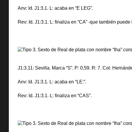
Anv: Id. J1:3.1. L: acaba en “E LEG”.
Rev: Id. J1:3.1. L: finaliza en “CA” -que también puede 
J1:3.11: Sevilla. Marca “S”. P: 0,59. R: 7. Col. Hernán
Anv: Id. J1:3.1. L: acaba en “LE:”.
Rev: Id. J1:3.1. L: finaliza en “CAS”.