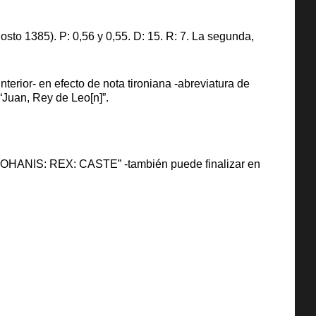
sto 1385). P: 0,56 y 0,55. D: 15. R: 7. La segunda,
erior- en efecto de nota tironiana -abreviatura de
“Juan, Rey de Leo[n]”.
: “+ IOHANIS: REX: CASTE” -también puede finalizar en