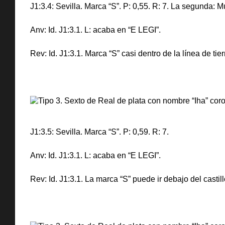
J1:3.4: Sevilla. Marca “S”. P: 0,55. R: 7. La segunda:
Anv: Id. J1:3.1. L: acaba en “E LEGI”.
Rev: Id. J1:3.1. Marca “S” casi dentro de la línea de ti
J1:3.5: Sevilla. Marca “S”. P: 0,59. R: 7.
Anv: Id. J1:3.1. L: acaba en “E LEGI”.
Rev: Id. J1:3.1. La marca “S” puede ir debajo del castil