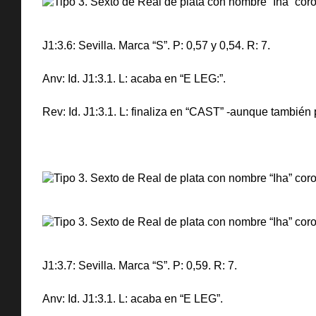
J1:3.6: Sevilla. Marca “S”. P: 0,57 y 0,54. R: 7.
Anv: Id. J1:3.1. L: acaba en “E LEG:”.
Rev: Id. J1:3.1. L: finaliza en “CAST” -aunque también 
J1:3.7: Sevilla. Marca “S”. P: 0,59. R: 7.
Anv: Id. J1:3.1. L: acaba en “E LEG”.