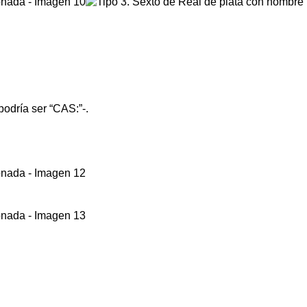
podría ser “CAS:”-.