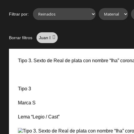
Filtrar por:
Borrar filtros
Juan I
Tipo 3. Sexto de Real de plata con nombre “Iha” coron
Tipo 3
Marca S
Lema “Legio / Cast”