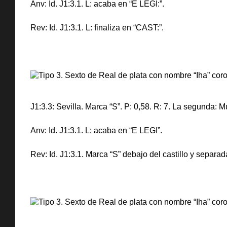
Anv: Id. J1:3.1. L: acaba en “E LEGI:”.
Rev: Id. J1:3.1. L: finaliza en “CAST:”.
J1:3.3: Sevilla. Marca “S”. P: 0,58. R: 7. La segunda:
Anv: Id. J1:3.1. L: acaba en “E LEGI”.
Rev: Id. J1:3.1. Marca “S” debajo del castillo y separad