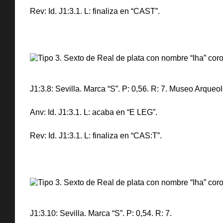
Rev: Id. J1:3.1. L: finaliza en “CAST”.
J1:3.8: Sevilla. Marca “S”. P: 0,56. R: 7. Museo Arqueo
Anv: Id. J1:3.1. L: acaba en “E LEG”.
Rev: Id. J1:3.1. L: finaliza en “CAS:T”.
J1:3.10: Sevilla. Marca “S”. P: 0,54. R: 7.