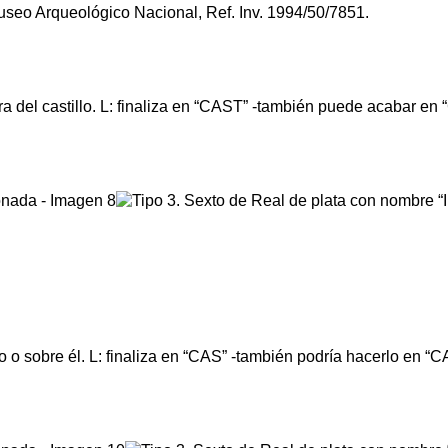
 Museo Arqueológico Nacional, Ref. Inv. 1994/50/7851.
erra del castillo. L: finaliza en “CAST” -también puede acabar en
lo o sobre él. L: finaliza en “CAS” -también podría hacerlo en “CA