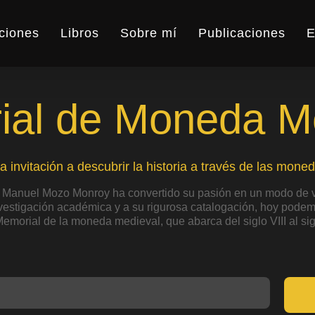
ciones
Libros
Sobre mí
Publicaciones
E
al de Moneda M
a invitación a descubrir la historia a través de las moned
 Manuel Mozo Monroy ha convertido su pasión en un modo de v
nvestigación académica y a su rigurosa catalogación, hoy podemo
Memorial de la moneda medieval, que abarca del siglo VIII al sig