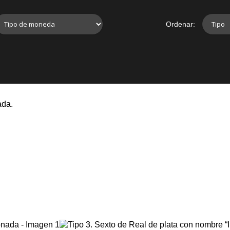
Ordenar:
ada.