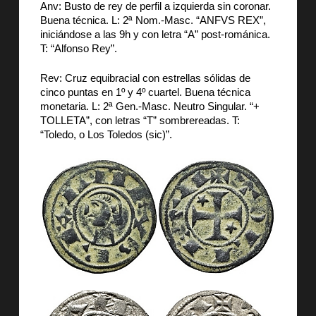
Anv: Busto de rey de perfil a izquierda sin coronar.
Buena técnica. L: 2ª Nom.-Masc. “ANFVS REX”,
iniciándose a las 9h y con letra “A” post-románica.
T: “Alfonso Rey”.
Rev: Cruz equibracial con estrellas sólidas de
cinco puntas en 1º y 4º cuartel. Buena técnica
monetaria. L: 2ª Gen.-Masc. Neutro Singular. “+
TOLLETA”, con letras “T” sombrereadas. T:
“Toledo, o Los Toledos (sic)”.