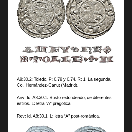
A8:30.2: Toledo. P: 0,78 y 0,74. R: 1. La segunda,
Col. Hernández-Canut (Madrid).
Anv: Id. A8:30.1. Busto redondeado, de diferentes
estilos. L: letra “A” pregótica.
Rev: Id. A8:30.1. L: letra “A” post-románica.