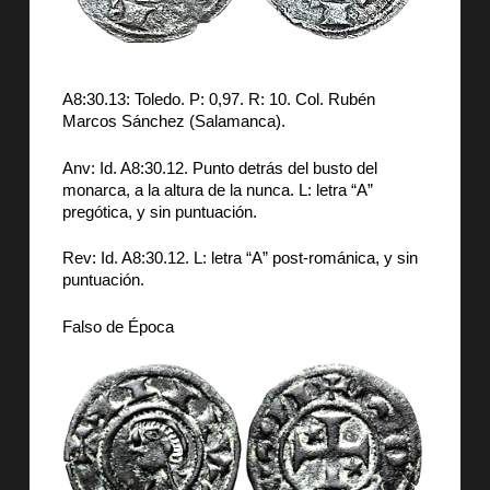
A8:30.13: Toledo. P: 0,97. R: 10. Col. Rubén
Marcos Sánchez (Salamanca).
Anv: Id. A8:30.12. Punto detrás del busto del
monarca, a la altura de la nunca. L: letra “A”
pregótica, y sin puntuación.
Rev: Id. A8:30.12. L: letra “A” post-románica, y sin
puntuación.
Falso de Época