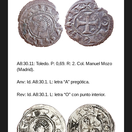
A8:30.11: Toledo. P: 0,69. R: 2. Col. Manuel Mozo
(Madrid).
Anv: Id. A8:30.1. L: letra “A” pregótica.
Rev: Id. A8:30.1. L: letra “O” con punto interior.