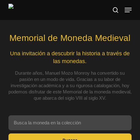
Skip
Menu
to
search
main
content
Memorial de Moneda Medieval
Una invitación a descubrir la historia a través de
las monedas.
Durante años, Manuel Mozo Monroy ha convertido su
pasión en un modo de vida. Gracias a su labor de
investigación académica y a su rigurosa catalogación, hoy
podemos disfrutar de este Memorial de la moneda medieval,
que abarca del siglo VIII al siglo XV.