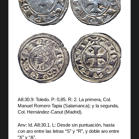
A8:30.9: Toledo. P: 0,85. R: 2. La primera, Col.
Manuel Romero Tapia (Salamanca); y la segunda,
Col. Hernández-Canut (Madrid).
Anv: Id. A8:30.1. L: Desde sin puntuación, hasta
con aro entre las letras “S” y “R”, y doble aro entre
“X” y “A”.