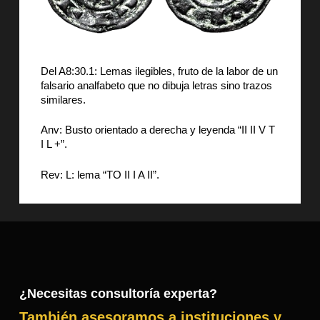
Del A8:30.1: Lemas ilegibles, fruto de la labor de un
falsario analfabeto que no dibuja letras sino trazos
similares.
Anv: Busto orientado a derecha y leyenda “II II V T
I L +”.
Rev: L: lema “TO II I A II”.
¿Necesitas consultoría experta?
También asesoramos a instituciones y