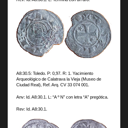
A8:30.5: Toledo. P: 0,97. R: 1. Yacimiento
Arqueológico de Calatrava la Vieja (Museo de
Ciudad Real), Ref. Arq. CV 33 074 001.
Anv: Id. A8:30.1. L: “A º N” con letra “A” pregótica.
Rev: Id. A8:30.1.