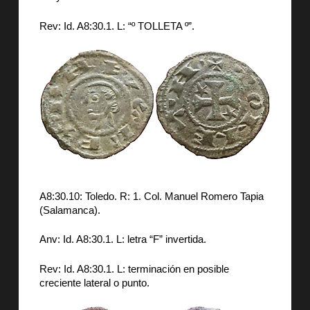
Rev: Id. A8:30.1. L: “º TOLLETA º”.
A8:30.10: Toledo. R: 1. Col. Manuel Romero Tapia
(Salamanca).
Anv: Id. A8:30.1. L: letra “F” invertida.
Rev: Id. A8:30.1. L: terminación en posible
creciente lateral o punto.