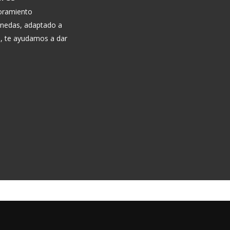
soramiento
onedas, adaptado a
ón, te ayudamos a dar