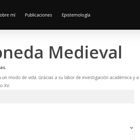
obre mí
Publicaciones
Epistemología
oneda Medieval
as.
n modo de vida. Gracias a su labor de investigación académica y a 
o XV.