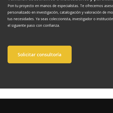
Pon tu proyecto en manos de especialistas. Te ofrecemos ase
personalizado en investigación, catalogación y valoración de m
tus necesidades. Ya seas coleccionista, investigador o instituci
el siguiente paso con confianza.
Solicitar consultoría