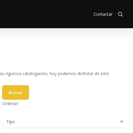
sea
Contactar
su rigurosa catalogación, hoy podemos disfrutar de este
Buscar
Ordenar: