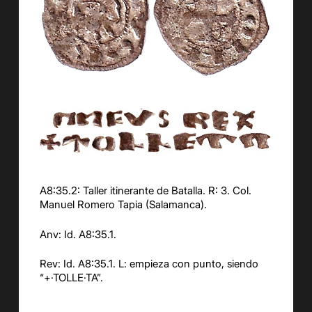
A8:35.2: Taller itinerante de Batalla. R: 3. Col.
Manuel Romero Tapia (Salamanca).
Anv: Id. A8:35.1.
Rev: Id. A8:35.1. L: empieza con punto, siendo
“+·TOLLE·TA”.