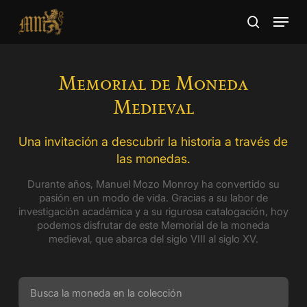
Skip
Menu
to
search
main
Close
content
Menu
Memorial de Moneda
Medieval
Una invitación a descubrir la historia a través de
las monedas.
Durante años, Manuel Mozo Monroy ha convertido su
pasión en un modo de vida. Gracias a su labor de
investigación académica y a su rigurosa catalogación, hoy
podemos disfrutar de este Memorial de la moneda
medieval, que abarca del siglo VIII al siglo XV.