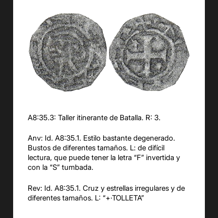
A8:35.3: Taller itinerante de Batalla. R: 3.
Anv: Id. A8:35.1. Estilo bastante degenerado.
Bustos de diferentes tamaños. L: de difícil
lectura, que puede tener la letra “F” invertida y
con la “S” tumbada.
Rev: Id. A8:35.1. Cruz y estrellas irregulares y de
diferentes tamaños. L: “+·TOLLETA”