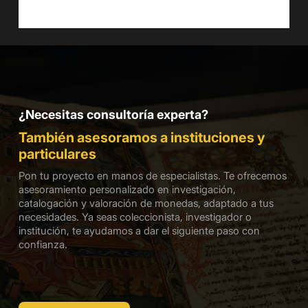
¿Necesitas consultoría experta?
También asesoramos a instituciones y
particulares
Pon tu proyecto en manos de especialistas. Te ofrecemos
asesoramiento personalizado en investigación,
catalogación y valoración de monedas, adaptado a tus
necesidades. Ya seas coleccionista, investigador o
institución, te ayudamos a dar el siguiente paso con
confianza.