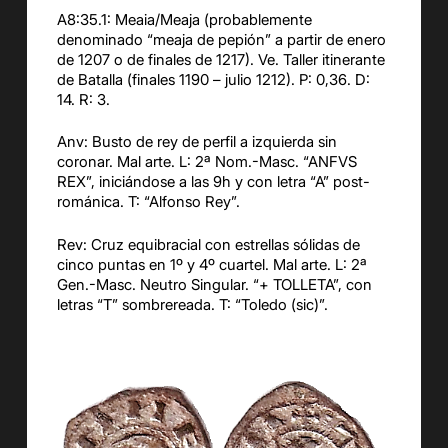
A8:35.1: Meaia/Meaja (probablemente
denominado “meaja de pepión” a partir de enero
de 1207 o de finales de 1217). Ve. Taller itinerante
de Batalla (finales 1190 – julio 1212). P: 0,36. D:
14. R: 3.
Anv: Busto de rey de perfil a izquierda sin
coronar. Mal arte. L: 2ª Nom.-Masc. “ANFVS
REX”, iniciándose a las 9h y con letra “A” post-
románica. T: “Alfonso Rey”.
Rev: Cruz equibracial con estrellas sólidas de
cinco puntas en 1º y 4º cuartel. Mal arte. L: 2ª
Gen.-Masc. Neutro Singular. “+ TOLLETA”, con
letras “T” sombrereada. T: “Toledo (sic)”.