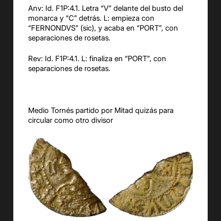
Anv: Id. F1P:4.1. Letra “V” delante del busto del
monarca y “C” detrás. L: empieza con
“FERNONDVS” (sic), y acaba en “PORT”, con
separaciones de rosetas.
Rev: Id. F1P:4.1. L: finaliza en “PORT”, con
separaciones de rosetas.
Medio Tornés partido por Mitad quizás para
circular como otro divisor