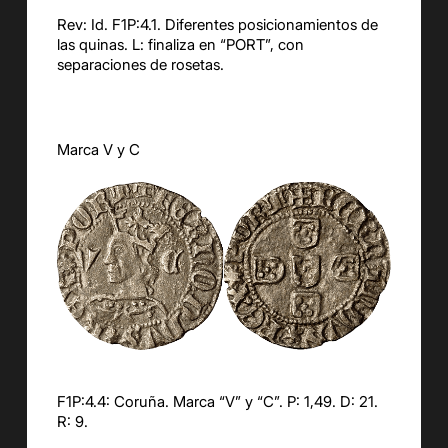
Rev: Id. F1P:4.1. Diferentes posicionamientos de
las quinas. L: finaliza en “PORT”, con
separaciones de rosetas.
Marca V y C
F1P:4.4: Coruña. Marca “V” y “C”. P: 1,49. D: 21.
R: 9.