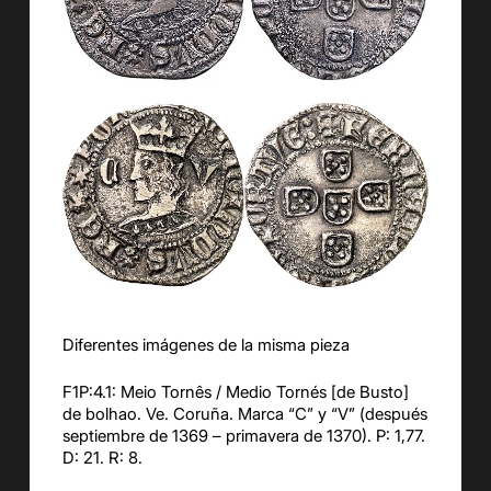
Diferentes imágenes de la misma pieza
F1P:4.1: Meio Tornês / Medio Tornés [de Busto]
de bolhao. Ve. Coruña. Marca “C” y “V” (después
septiembre de 1369 – primavera de 1370). P: 1,77.
D: 21. R: 8.