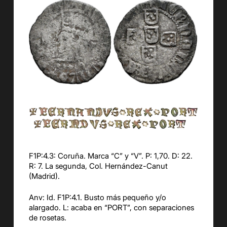
F1P:4.3: Coruña. Marca “C” y “V”. P: 1,70. D: 22.
R: 7. La segunda, Col. Hernández-Canut
(Madrid).
Anv: Id. F1P:4.1. Busto más pequeño y/o
alargado. L: acaba en “PORT”, con separaciones
de rosetas.