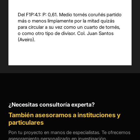
Del F1P:4.1: P: 0,61. Medio tornés coruñés partido
más o menos limpiamente por la mitad quizás
para circular a su vez como un cuarto de tornés,
o como otro tipo de divisor. Col. Juan Santos
(Aveiro).
¿Necesitas consultoría experta?
También asesoramos a instituciones y
particulares
Pon tu proyecto en manos de especialistas. Te ofrecemos
asesoramiento personalizado en investigación,