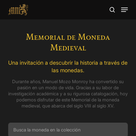
Skip
Menu
to
search
main
Close
content
Menu
Memorial de Moneda
Medieval
Una invitación a descubrir la historia a través de
las monedas.
Durante años, Manuel Mozo Monroy ha convertido su
pasión en un modo de vida. Gracias a su labor de
investigación académica y a su rigurosa catalogación, hoy
podemos disfrutar de este Memorial de la moneda
medieval, que abarca del siglo VIII al siglo XV.