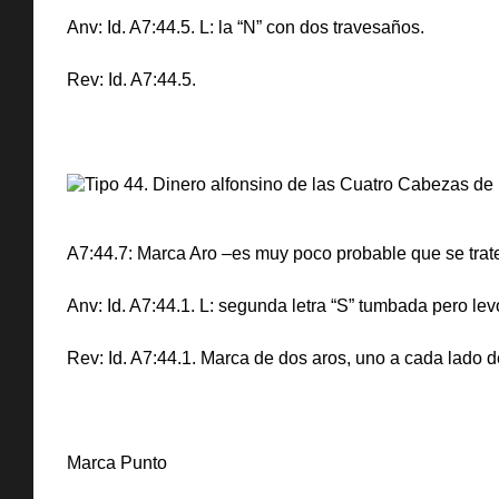
Anv: Id. A7:44.5. L: la “N” con dos travesaños.
Rev: Id. A7:44.5.
A7:44.7: Marca Aro –es muy poco probable que se trat
Anv: Id. A7:44.1. L: segunda letra “S” tumbada pero lev
Rev: Id. A7:44.1. Marca de dos aros, uno a cada lado d
Marca Punto