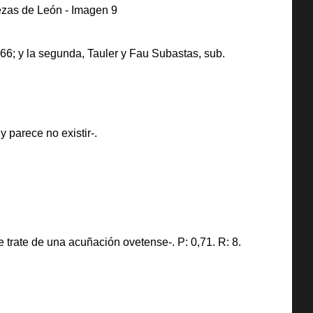
266; y la segunda, Tauler y Fau Subastas, sub.
 parece no existir-.
trate de una acuñación ovetense-. P: 0,71. R: 8.