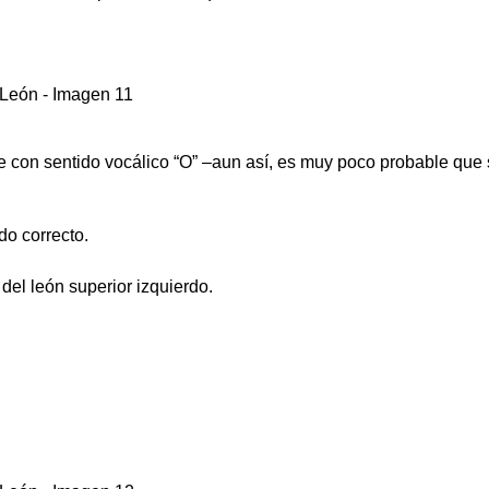
 con sentido vocálico “O” –aun así, es muy poco probable que se
do correcto.
del león superior izquierdo.