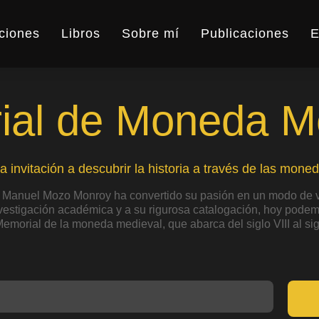
ciones
Libros
Sobre mí
Publicaciones
E
al de Moneda M
a invitación a descubrir la historia a través de las moned
 Manuel Mozo Monroy ha convertido su pasión en un modo de v
nvestigación académica y a su rigurosa catalogación, hoy podemo
Memorial de la moneda medieval, que abarca del siglo VIII al sig