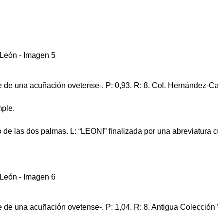
 de una acuñación ovetense-. P: 0,93. R: 8. Col. Hernández-Ca
mple.
 de las dos palmas. L: “LEONI” finalizada por una abreviatura cu
 de una acuñación ovetense-. P: 1,04. R: 8. Antigua Colección