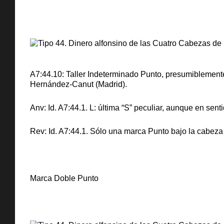
A7:44.10: Taller Indeterminado Punto, presumiblemente
Hernández-Canut (Madrid).
Anv: Id. A7:44.1. L: última “S” peculiar, aunque en senti
Rev: Id. A7:44.1. Sólo una marca Punto bajo la cabeza 
Marca Doble Punto