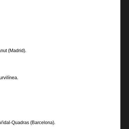
nut (Madrid).
rvilínea.
 Vidal-Quadras (Barcelona).