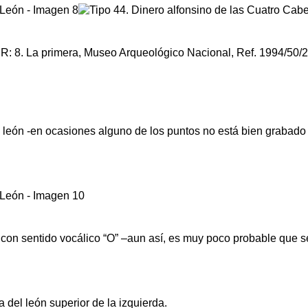
. R: 8. La primera, Museo Arqueológico Nacional, Ref. 1994/50/
león -en ocasiones alguno de los puntos no está bien grabado y
con sentido vocálico “O” –aun así, es muy poco probable que se 
 del león superior de la izquierda.