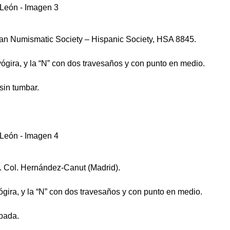
can Numismatic Society – Hispanic Society, HSA 8845.
evógira, y la “N” con dos travesaños y con punto en medio.
 sin tumbar.
8. Col. Hernández-Canut (Madrid).
ógira, y la “N” con dos travesaños y con punto en medio.
mbada.