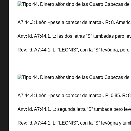
A7:44.3: León –pese a carecer de marca-. R: 8. Ameri
Anv: Id. A7:44.1. L: las dos letras “S” tumbadas pero l
Rev: Id. A7:44.1. L: “LEONIS”, con la “S” levógira, pero
A7:44.4: León –pese a carecer de marca-. P: 0,85. R: 
Anv: Id. A7:44.1. L: segunda letra “S” tumbada pero lev
Rev: Id. A7:44.1. L: “LEONIS”, con la “S” levógira y tu