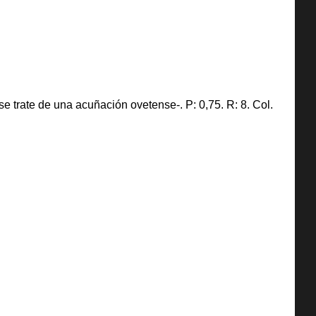
 trate de una acuñación ovetense-. P: 0,75. R: 8. Col.