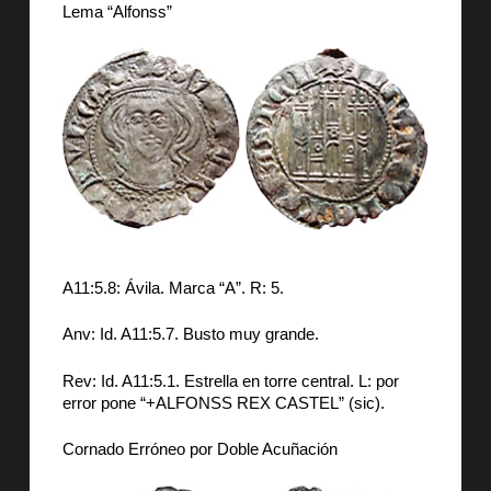
Lema “Alfonss”
A11:5.8: Ávila. Marca “A”. R: 5.
Anv: Id. A11:5.7. Busto muy grande.
Rev: Id. A11:5.1. Estrella en torre central. L: por
error pone “+ALFONSS REX CASTEL” (sic).
Cornado Erróneo por Doble Acuñación