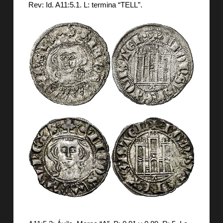
Rev: Id. A11:5.1. L: termina “TELL”.