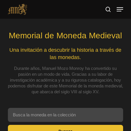
Skip
Menu
to
search
main
Close
content
Menu
Memorial de Moneda Medieval
Una invitación a descubrir la historia a través de
las monedas.
Durante años, Manuel Mozo Monroy ha convertido su
pasión en un modo de vida. Gracias a su labor de
investigación académica y a su rigurosa catalogación, hoy
podemos disfrutar de este Memorial de la moneda medieval,
que abarca del siglo VIII al siglo XV.