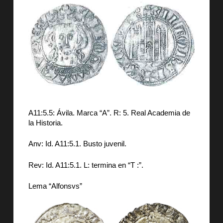
A11:5.5: Ávila. Marca “A”. R: 5. Real Academia de
la Historia.
Anv: Id. A11:5.1. Busto juvenil.
Rev: Id. A11:5.1. L: termina en “T :”.
Lema “Alfonsvs”