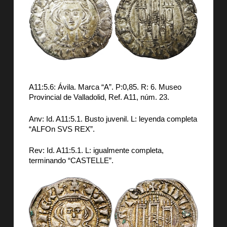
A11:5.6: Ávila. Marca “A”. P:0,85. R: 6. Museo
Provincial de Valladolid, Ref. A11, núm. 23.
Anv: Id. A11:5.1. Busto juvenil. L: leyenda completa
“ALFOn SVS REX”.
Rev: Id. A11:5.1. L: igualmente completa,
terminando “CASTELLE”.