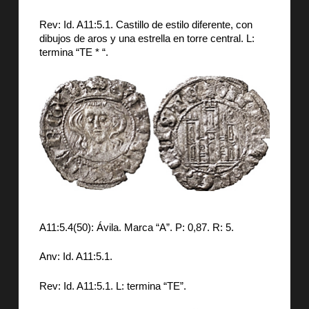
Rev: Id. A11:5.1. Castillo de estilo diferente, con
dibujos de aros y una estrella en torre central. L:
termina “TE * “.
A11:5.4(50): Ávila. Marca “A”. P: 0,87. R: 5.
Anv: Id. A11:5.1.
Rev: Id. A11:5.1. L: termina “TE”.