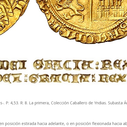
 P: 4,53. R: 8. La primera, Colección Caballero de Yndias. Subasta Á
 en posición estirada hacia adelante, o en posición flexionada hacia ab