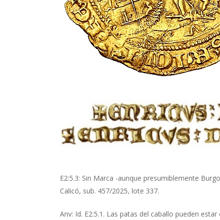
E2:5.3: Sin Marca -aunque presumiblemente Burgos-.
Calicó, sub. 457/2025, lote 337.
Anv: Id. E2:5.1. Las patas del caballo pueden estar