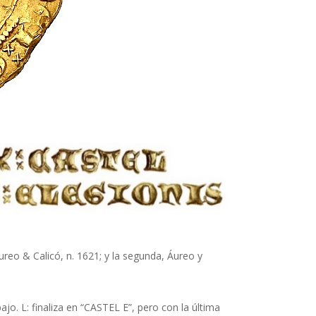
ureo & Calicó, n. 1621; y la segunda, Áureo y
ajo. L: finaliza en “CASTEL E”, pero con la última