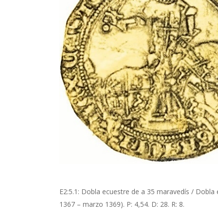
E2:5.1: Dobla ecuestre de a 35 maravedís / Dobl
1367 – marzo 1369). P: 4,54. D: 28. R: 8.