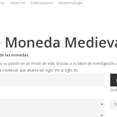
ros
Sobre mí
Publicaciones
Epistemología
e Moneda Mediev
s de las monedas.
u pasión en un modo de vida. Gracias a su labor de investigación a
edieval, que abarca del siglo VIII al siglo XV.
Ord