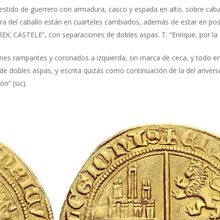
vestido de guerrero con armadura, casco y espada en alto, sobre cabal
asera del caballo están en cuarteles cambiados, además de estar en po
X: CASTELE”, con separaciones de dobles aspas. T: “Enrique, por la G
ones rampantes y coronados a izquierda, sin marca de ceca, y todo en
e dobles aspas, y escrita quizás como continuación de la del anverso
ón” (sic).