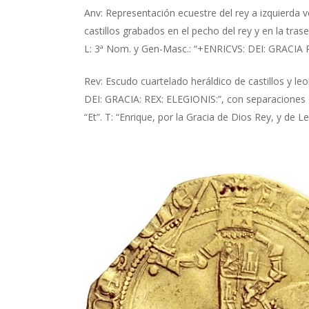
Anv: Representación ecuestre del rey a izquierda 
castillos grabados en el pecho del rey y en la tr
L: 3ª Nom. y Gen-Masc.: “+ENRICVS: DEI: GRACIA RE
Rev: Escudo cuartelado heráldico de castillos y le
DEI: GRACIA: REX: ELEGIONIS:”, con separaciones d
“Et”. T: “Enrique, por la Gracia de Dios Rey, y de Le