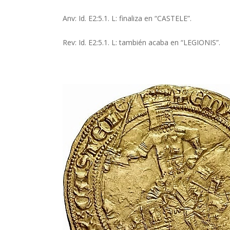
Anv: Id. E2:5.1. L: finaliza en “CASTELE”.
Rev: Id. E2:5.1. L: también acaba en “LEGIONIS”.