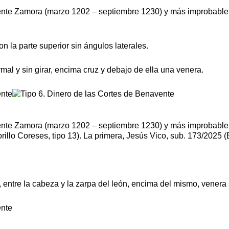
ente Zamora (marzo 1202 – septiembre 1230) y más improbablem
n la parte superior sin ángulos laterales.
rmal y sin girar, encima cruz y debajo de ella una venera.
ente Zamora (marzo 1202 – septiembre 1230) y más improbablem
orillo Coreses, tipo 13). La primera, Jesús Vico, sub. 173/2025 (
da, entre la cabeza y la zarpa del león, encima del mismo, vener