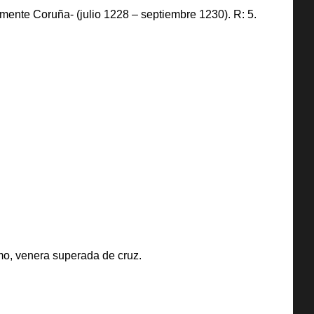
ente Coruña- (julio 1228 – septiembre 1230). R: 5.
smo, venera superada de cruz.