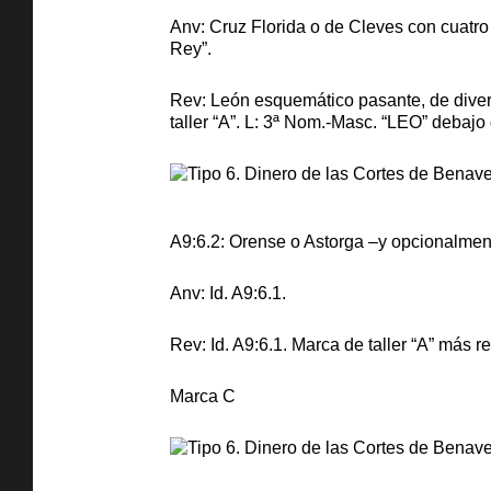
Anv: Cruz Florida o de Cleves con cuatro 
Rey”.
Rev: León esquemático pasante, de divers
taller “A”. L: 3ª Nom.-Masc. “LEO” debajo 
A9:6.2: Orense o Astorga –y opcionalment
Anv: Id. A9:6.1.
Rev: Id. A9:6.1. Marca de taller “A” más 
Marca C