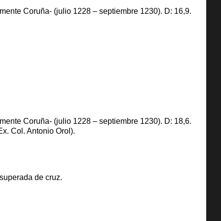
ente Coruña- (julio 1228 – septiembre 1230). D: 16,9.
ente Coruña- (julio 1228 – septiembre 1230). D: 18,6.
Ex. Col. Antonio Orol).
a superada de cruz.