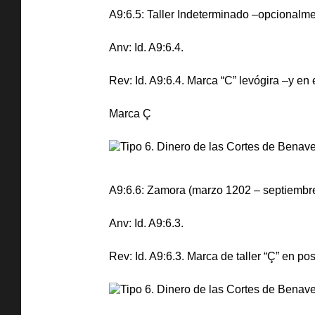
A9:6.5: Taller Indeterminado –opcionalm
Anv: Id. A9:6.4.
Rev: Id. A9:6.4. Marca “C” levógira –y en 
Marca Ç
A9:6.6: Zamora (marzo 1202 – septiembre 1
Anv: Id. A9:6.3.
Rev: Id. A9:6.3. Marca de taller “Ç” en p