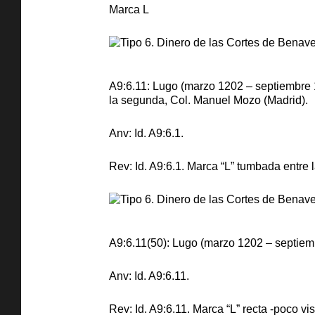
Marca L
A9:6.11: Lugo (marzo 1202 – septiembre 12
la segunda, Col. Manuel Mozo (Madrid).
Anv: Id. A9:6.1.
Rev: Id. A9:6.1. Marca “L” tumbada entre 
A9:6.11(50): Lugo (marzo 1202 – septiembr
Anv: Id. A9:6.11.
Rev: Id. A9:6.11. Marca “L” recta -poco vis