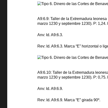
A9:6.9: Taller de la Extremadura leones
marzo 1230 y septiembre 1230). P: 1,24. 
Anv: Id. A9:6.3.
Rev: Id. A9:6.3. Marca “E” horizontal o li
A9:6.10: Taller de la Extremadura leone
marzo 1230 y septiembre 1230). P: 0,75. R:
Anv: Id. A9:6.9.
Rev: Id. A9:6.9. Marca “E” girada 90º.