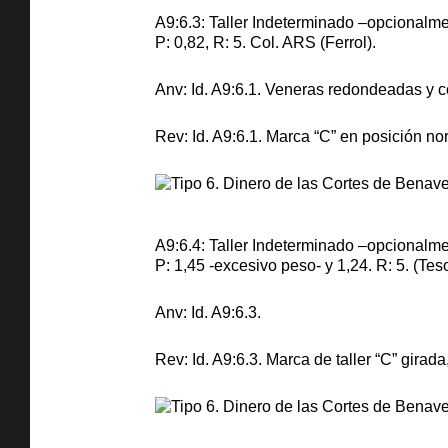
A9:6.3: Taller Indeterminado –opcionalm
P: 0,82, R: 5. Col. ARS (Ferrol).
Anv: Id. A9:6.1. Veneras redondeadas y co
Rev: Id. A9:6.1. Marca “C” en posición no
A9:6.4: Taller Indeterminado –opcionalm
P: 1,45 -excesivo peso- y 1,24. R: 5. (Tes
Anv: Id. A9:6.3.
Rev: Id. A9:6.3. Marca de taller “C” gira