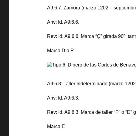
A9:6.7: Zamora (marzo 1202 – septiembre
Anv: Id. A9:6.6.
Rev: Id. A9:6.6. Marca “Ç” girada 90º, ta
Marca D o P
A9:6.8: Taller Indeterminado (marzo 1202 –
Anv: Id. A9:6.3.
Rev: Id. A9:6.3. Marca de taller “P” o “D”
Marca E