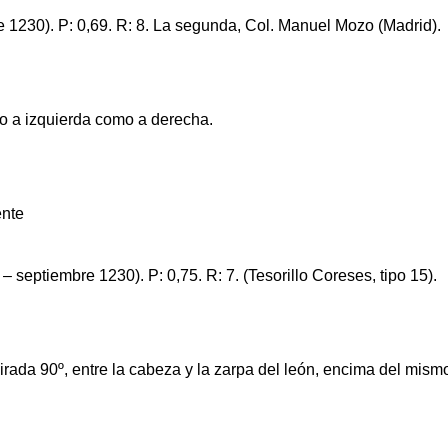
 1230). P: 0,69. R: 8. La segunda, Col. Manuel Mozo (Madrid).
nto a izquierda como a derecha.
 septiembre 1230). P: 0,75. R: 7. (Tesorillo Coreses, tipo 15).
 girada 90º, entre la cabeza y la zarpa del león, encima del mis