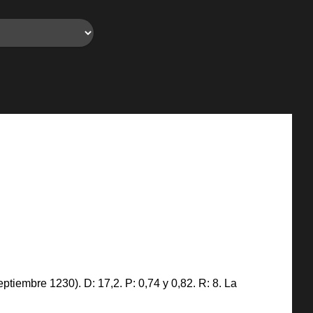
tiembre 1230). D: 17,2. P: 0,74 y 0,82. R: 8. La