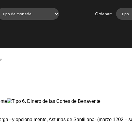
Ordenar:
e.
rga –y opcionalmente, Asturias de Santillana- (marzo 1202 – sep