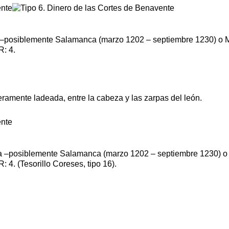
a –posiblemente Salamanca (marzo 1202 – septiembre 1230) o M
R: 4.
geramente ladeada, entre la cabeza y las zarpas del león.
sa –posiblemente Salamanca (marzo 1202 – septiembre 1230) o 
 4. (Tesorillo Coreses, tipo 16).