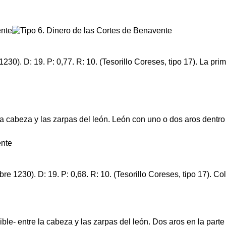
30). D: 19. P: 0,77. R: 10. (Tesorillo Coreses, tipo 17). La prim
la cabeza y las zarpas del león. León con uno o dos aros dentro
e 1230). D: 19. P: 0,68. R: 10. (Tesorillo Coreses, tipo 17). C
ible- entre la cabeza y las zarpas del león. Dos aros en la parte 