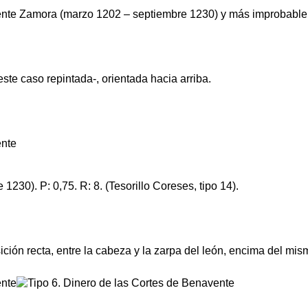
ente Zamora (marzo 1202 – septiembre 1230) y más improbablem
este caso repintada-, orientada hacia arriba.
230). P: 0,75. R: 8. (Tesorillo Coreses, tipo 14).
osición recta, entre la cabeza y la zarpa del león, encima del mi