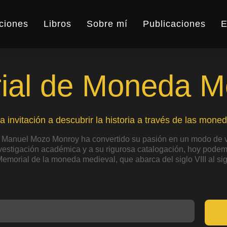
ciones
Libros
Sobre mí
Publicaciones
E
al de Moneda M
a invitación a descubrir la historia a través de las moned
 Manuel Mozo Monroy ha convertido su pasión en un modo de v
nvestigación académica y a su rigurosa catalogación, hoy podemo
Memorial de la moneda medieval, que abarca del siglo VIII al sig