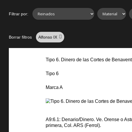
Filtrar por:
Borrar filtros
Alfonso IX
Tipo 6. Dinero de las Cortes de Benavent
Tipo 6
Marca A
A9:6.1: Denario/Dinero. Ve. Orense o Asto
primera, Col. ARS (Ferrol).