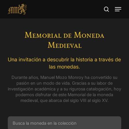
Skip
Menu
to
search
main
Close
content
Menu
Memorial de Moneda
Medieval
Una invitación a descubrir la historia a través de
las monedas.
Durante años, Manuel Mozo Monroy ha convertido su
pasión en un modo de vida. Gracias a su labor de
investigación académica y a su rigurosa catalogación, hoy
podemos disfrutar de este Memorial de la moneda
medieval, que abarca del siglo VIII al siglo XV.