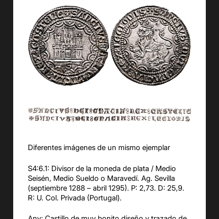
Diferentes imágenes de un mismo ejemplar
S4:6.1: Divisor de la moneda de plata / Medio
Seisén, Medio Sueldo o Maravedí. Ag. Sevilla
(septiembre 1288 – abril 1295). P: 2,73. D: 25,9.
R: U. Col. Privada (Portugal).
Anv: Castillo de muy bonito diseño y trazado de