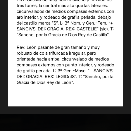
tres torres, la central más alta que las laterales,
circunvalados de medios compases externos con
aro interior, y rodeado de gráfila perlada, debajo
del castillo marca “S”. L: 3ª Nom. y Gen.-Fem. “+
SANCIVS: DEI: GRACIA: REX: CASTELIE” (sic). T:
“Sancho, por la Gracia de Dios Rey de Castilla”.
Rev: León pasante de gran tamaño y muy
robusto de cola trifurcada irregular, pero
orientada hacia arriba, circunvalado de medios
compases externos con punto interior, y rodeado
de gráfila perlada. L: 3ª Gen.-Masc. “+ SANCIVS:
DEI: GRACIA: REX: LEGIOnIS”. T: “Sancho, por la
Gracia de Dios Rey de León”.