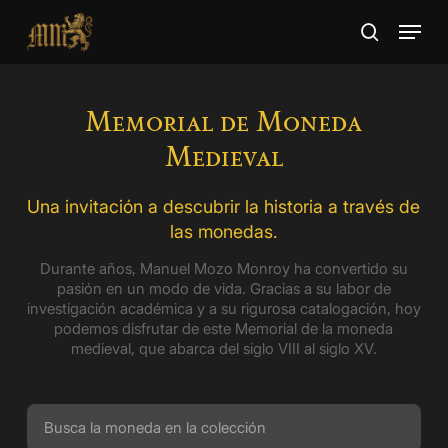
Skip
Menu
to
search
main
Close
content
Menu
Memorial de Moneda
Medieval
Una invitación a descubrir la historia a través de
las monedas.
Durante años, Manuel Mozo Monroy ha convertido su
pasión en un modo de vida. Gracias a su labor de
investigación académica y a su rigurosa catalogación, hoy
podemos disfrutar de este Memorial de la moneda
medieval, que abarca del siglo VIII al siglo XV.