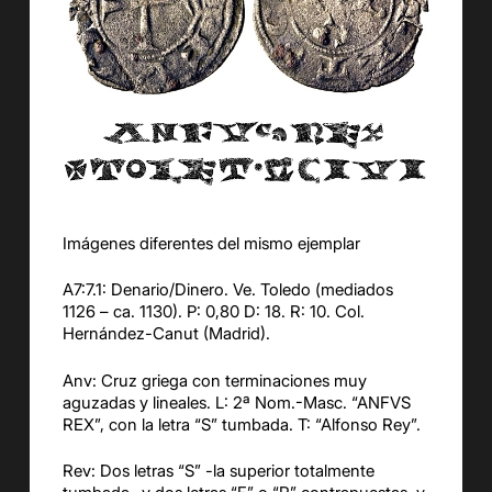
Imágenes diferentes del mismo ejemplar
A7:7.1: Denario/Dinero. Ve. Toledo (mediados
1126 – ca. 1130). P: 0,80 D: 18. R: 10. Col.
Hernández-Canut (Madrid).
Anv: Cruz griega con terminaciones muy
aguzadas y lineales. L: 2ª Nom.-Masc. “ANFVS
REX”, con la letra “S” tumbada. T: “Alfonso Rey”.
Rev: Dos letras “S” -la superior totalmente