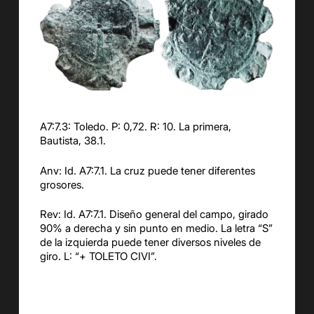
A7:7.3: Toledo. P: 0,72. R: 10. La primera,
Bautista, 38.1.
Anv: Id. A7:7.1. La cruz puede tener diferentes
grosores.
Rev: Id. A7:7.1. Diseño general del campo, girado
90% a derecha y sin punto en medio. La letra “S”
de la izquierda puede tener diversos niveles de
giro. L: “+ TOLETO CIVI”.