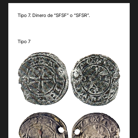
Tipo 7. Dinero de “SFSF” o “SFSR”.
Tipo 7