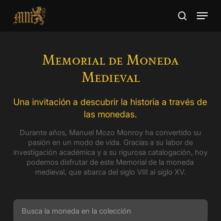
Skip
Menu
to
search
main
Close
content
Menu
Memorial de Moneda
Medieval
Una invitación a descubrir la historia a través de
las monedas.
Durante años, Manuel Mozo Monroy ha convertido su
pasión en un modo de vida. Gracias a su labor de
investigación académica y a su rigurosa catalogación, hoy
podemos disfrutar de este Memorial de la moneda
medieval, que abarca del siglo VIII al siglo XV.