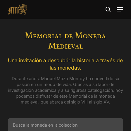
Skip
Menu
to
search
main
Close
content
Menu
Memorial de Moneda
Medieval
Una invitación a descubrir la historia a través de
las monedas.
Durante años, Manuel Mozo Monroy ha convertido su
pasión en un modo de vida. Gracias a su labor de
investigación académica y a su rigurosa catalogación, hoy
podemos disfrutar de este Memorial de la moneda
medieval, que abarca del siglo VIII al siglo XV.