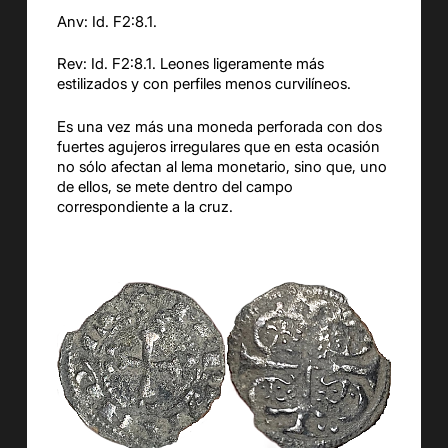
Anv: Id. F2:8.1.
Rev: Id. F2:8.1. Leones ligeramente más
estilizados y con perfiles menos curvilíneos.
Es una vez más una moneda perforada con dos
fuertes agujeros irregulares que en esta ocasión
no sólo afectan al lema monetario, sino que, uno
de ellos, se mete dentro del campo
correspondiente a la cruz.