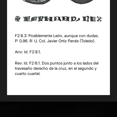
F2:8.3: Posiblemente León, aunque con dudas.
P: 0,96. R: U. Col. Javier Ortiz Panés (Toledo).
Anv: Id. F2:8.1.
Rev: Id. F2:8.1. Dos puntos junto a los lados del
travesaño derecho de la cruz, en el segundo y
cuarto cuartel.