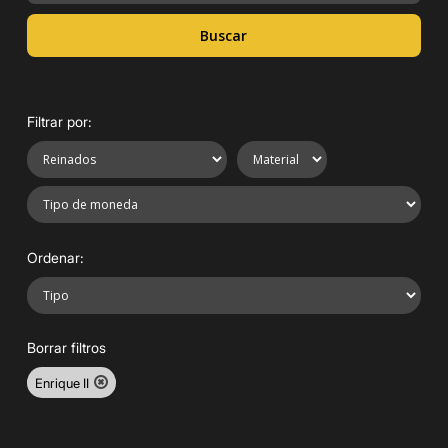
Buscar
Filtrar por:
Ordenar:
Borrar filtros
Enrique II