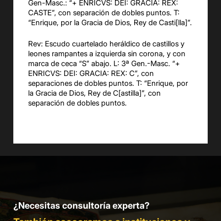
Gen-Masc.: “+ ENRICVS: DEI: GRACIA: REX:
CASTE”, con separación de dobles puntos. T:
“Enrique, por la Gracia de Dios, Rey de Casti[lla]”.
Rev: Escudo cuartelado heráldico de castillos y
leones rampantes a izquierda sin corona, y con
marca de ceca “S” abajo. L: 3ª Gen.-Masc. “+
ENRICVS: DEI: GRACIA: REX: C”, con
separaciones de dobles puntos. T: “Enrique, por
la Gracia de Dios, Rey de C[astilla]”, con
separación de dobles puntos.
¿Necesitas consultoría experta?