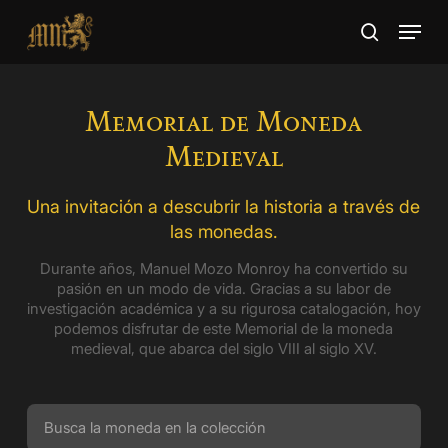
Skip
Menu
to
search
main
Close
content
Menu
Memorial de Moneda
Medieval
Una invitación a descubrir la historia a través de
las monedas.
Durante años, Manuel Mozo Monroy ha convertido su
pasión en un modo de vida. Gracias a su labor de
investigación académica y a su rigurosa catalogación, hoy
podemos disfrutar de este Memorial de la moneda
medieval, que abarca del siglo VIII al siglo XV.