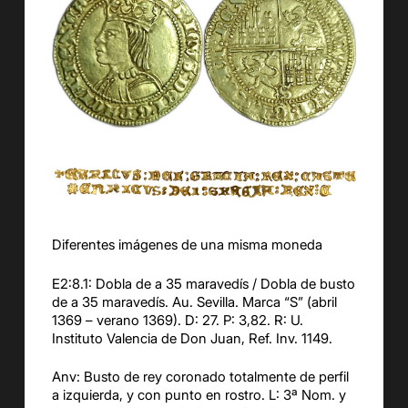
Diferentes imágenes de una misma moneda
E2:8.1: Dobla de a 35 maravedís / Dobla de busto
de a 35 maravedís. Au. Sevilla. Marca “S” (abril
1369 – verano 1369). D: 27. P: 3,82. R: U.
Instituto Valencia de Don Juan, Ref. Inv. 1149.
Anv: Busto de rey coronado totalmente de perfil
a izquierda, y con punto en rostro. L: 3ª Nom. y