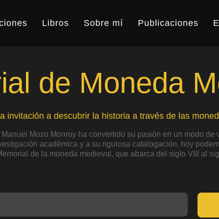
ciones
Libros
Sobre mí
Publicaciones
E
al de Moneda M
a invitación a descubrir la historia a través de las moned
 Manuel Mozo Monroy ha convertido su pasión en un modo de v
nvestigación académica y a su rigurosa catalogación, hoy podemo
Memorial de la moneda medieval, que abarca del siglo VIII al sig