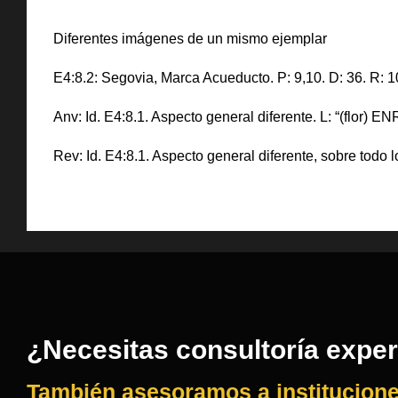
Diferentes imágenes de un mismo ejemplar
E4:8.2: Segovia, Marca Acueducto. P: 9,10. D: 36. R: 
Anv: Id. E4:8.1. Aspecto general diferente. L: “(flor) ENR
Rev: Id. E4:8.1. Aspecto general diferente, sobre todo 
¿Necesitas consultoría expe
También asesoramos a institucione