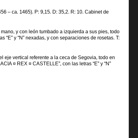
6 – ca. 1465). P: 9,15. D: 35,2. R: 10. Cabinet de
 mano, y con león tumbado a izquierda a sus pies, todo
 “E” y “N” nexadas, y con separaciones de rosetas. T:
eje vertical referente a la ceca de Segovia, todo en
RACIA ¤ REX ¤ CASTELLE”, con las letras “E” y “N”