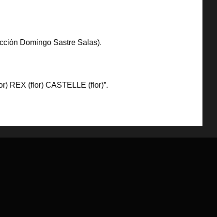
ección Domingo Sastre Salas).
or) REX (flor) CASTELLE (flor)”.