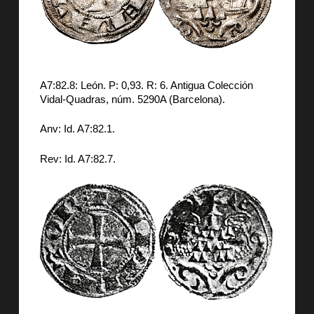
A7:82.8: León. P: 0,93. R: 6. Antigua Colección
Vidal-Quadras, núm. 5290A (Barcelona).
Anv: Id. A7:82.1.
Rev: Id. A7:82.7.