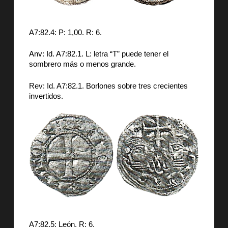
A7:82.4: P: 1,00. R: 6.
Anv: Id. A7:82.1. L: letra “T” puede tener el
sombrero más o menos grande.
Rev: Id. A7:82.1. Borlones sobre tres crecientes
invertidos.
A7:82.5: León. R: 6.