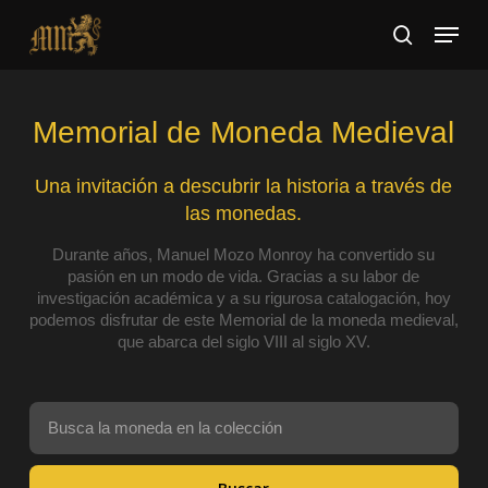
Skip
Menu
to
search
main
Close
content
Menu
Memorial de Moneda Medieval
Una invitación a descubrir la historia a través de
las monedas.
Durante años, Manuel Mozo Monroy ha convertido su
pasión en un modo de vida. Gracias a su labor de
investigación académica y a su rigurosa catalogación, hoy
podemos disfrutar de este Memorial de la moneda medieval,
que abarca del siglo VIII al siglo XV.