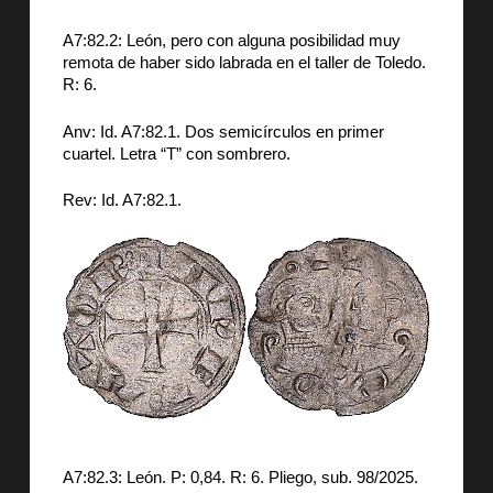
A7:82.2: León, pero con alguna posibilidad muy
remota de haber sido labrada en el taller de Toledo.
R: 6.
Anv: Id. A7:82.1. Dos semicírculos en primer
cuartel. Letra “T” con sombrero.
Rev: Id. A7:82.1.
A7:82.3: León. P: 0,84. R: 6. Pliego, sub. 98/2025.