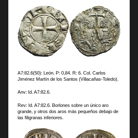
A7:82.6(50): León. P: 0,84. R: 6. Col. Carlos
Jiménez Martín de los Santos (Villacañas-Toledo).
Anv: Id. A7:82.6.
Rev: Id. A7:82.6. Borlones sobre un único aro
grande, y otros dos aros más pequeños debajo de
las filigranas inferiores.