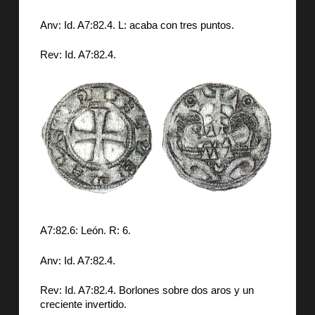
Anv: Id. A7:82.4. L: acaba con tres puntos.
Rev: Id. A7:82.4.
A7:82.6: León. R: 6.
Anv: Id. A7:82.4.
Rev: Id. A7:82.4. Borlones sobre dos aros y un
creciente invertido.