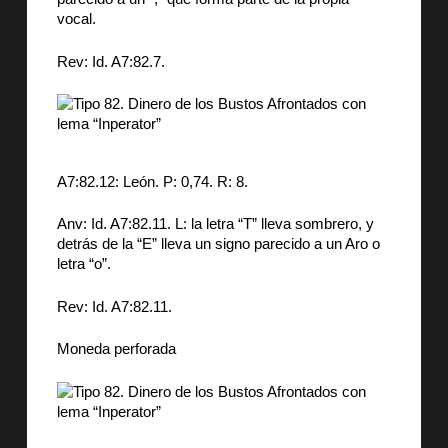
vocal.
Rev: Id. A7:82.7.
A7:82.12: León. P: 0,74. R: 8.
Anv: Id. A7:82.11. L: la letra “T” lleva sombrero, y
detrás de la “E” lleva un signo parecido a un Aro o
letra “o”.
Rev: Id. A7:82.11.
Moneda perforada