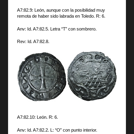
A7:82.9: León, aunque con la posibilidad muy
remota de haber sido labrada en Toledo. R: 6.
Anv: Id. A7:82.5. Letra “T” con sombrero.
Rev: Id. A7:82.8.
A7:82.10: León. R: 6.
Anv: Id. A7:82.2. L: “O” con punto interior.