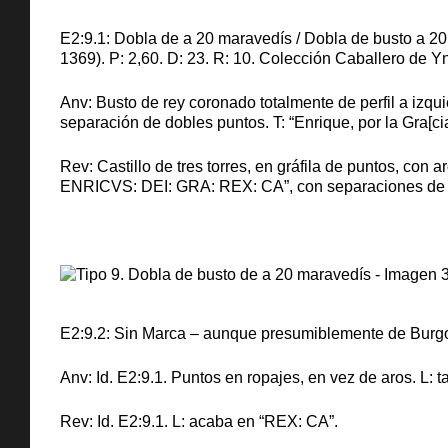
E2:9.1: Dobla de a 20 maravedís / Dobla de busto a 2
1369). P: 2,60. D: 23. R: 10. Colección Caballero de Y
Anv: Busto de rey coronado totalmente de perfil a izqu
separación de dobles puntos. T: “Enrique, por la Gra[cia
Rev: Castillo de tres torres, en gráfila de puntos, con 
ENRICVS: DEI: GRA: REX: CA”, con separaciones de dobl
E2:9.2: Sin Marca – aunque presumiblemente de Burgos
Anv: Id. E2:9.1. Puntos en ropajes, en vez de aros. L: 
Rev: Id. E2:9.1. L: acaba en “REX: CA”.