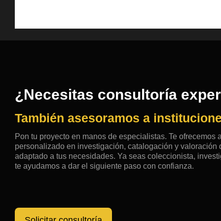
¿Necesitas consultoría expe
También asesoramos a institucione
Pon tu proyecto en manos de especialistas. Te ofrecemos
personalizado en investigación, catalogación y valoració
adaptado a tus necesidades. Ya seas coleccionista, investig
te ayudamos a dar el siguiente paso con confianza.
Solicitar consultoría