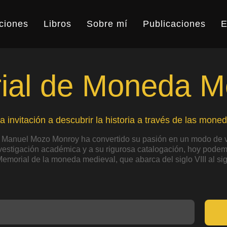
ciones
Libros
Sobre mí
Publicaciones
E
al de Moneda M
a invitación a descubrir la historia a través de las moned
 Manuel Mozo Monroy ha convertido su pasión en un modo de v
nvestigación académica y a su rigurosa catalogación, hoy podemo
Memorial de la moneda medieval, que abarca del siglo VIII al sig