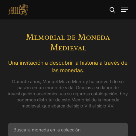
Skip
Menu
to
search
main
content
Memorial de Moneda
Medieval
Una invitación a descubrir la historia a través de
las monedas.
Durante años, Manuel Mozo Monroy ha convertido su
pasión en un modo de vida. Gracias a su labor de
investigación académica y a su rigurosa catalogación, hoy
podemos disfrutar de este Memorial de la moneda
medieval, que abarca del siglo VIII al siglo XV.