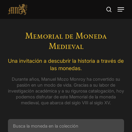
Skip
Menu
to
search
main
Close
content
Menu
Memorial de Moneda
Medieval
Una invitación a descubrir la historia a través de
las monedas.
Durante años, Manuel Mozo Monroy ha convertido su
pasión en un modo de vida. Gracias a su labor de
investigación académica y a su rigurosa catalogación, hoy
podemos disfrutar de este Memorial de la moneda
medieval, que abarca del siglo VIII al siglo XV.