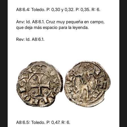
A8:6.4: Toledo. P: 0,30 y 0,32. P: 0,35. R: 6.
Anv: Id. A8:6.1. Cruz muy pequeña en campo,
que deja más espacio para la leyenda.
Rev: Id. A8:6.1.
A8:6.5: Toledo. P: 0,47. R: 6.