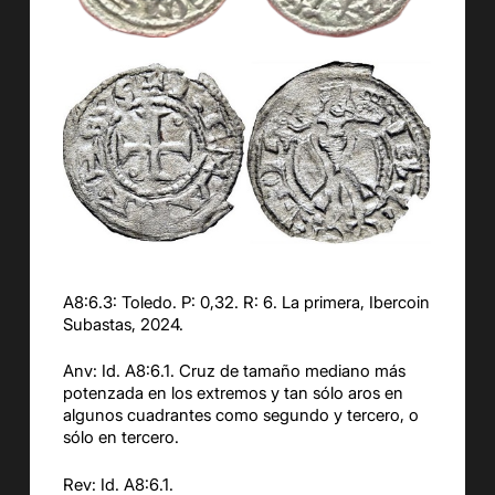
A8:6.3: Toledo. P: 0,32. R: 6. La primera, Ibercoin
Subastas, 2024.
Anv: Id. A8:6.1. Cruz de tamaño mediano más
potenzada en los extremos y tan sólo aros en
algunos cuadrantes como segundo y tercero, o
sólo en tercero.
Rev: Id. A8:6.1.