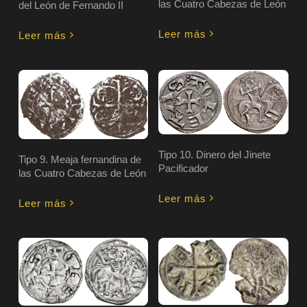
las Cuatro Cabezas de León
del León de Fernando II
Leer más
Leer más
Tipo 10. Dinero del Jinete
Tipo 9. Meaja fernandina de
Pacificador
las Cuatro Cabezas de León
Leer más
Leer más