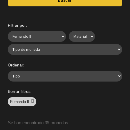
Buscar
Filtrar por:
Ordenar:
Borrar filtros
Fernando II
Se han encontrado 39 monedas