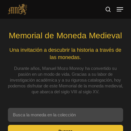
Skip
Menu
to
search
main
Close
content
Menu
Memorial de Moneda Medieval
Una invitación a descubrir la historia a través de
las monedas.
Durante años, Manuel Mozo Monroy ha convertido su
pasión en un modo de vida. Gracias a su labor de
investigación académica y a su rigurosa catalogación, hoy
podemos disfrutar de este Memorial de la moneda medieval,
que abarca del siglo VIII al siglo XV.